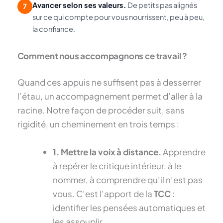
Avancer selon ses valeurs.
De petits pas alignés
7
sur ce qui compte pour vous nourrissent, peu à peu,
la confiance.
Comment nous accompagnons ce travail ?
Quand ces appuis ne suffisent pas à desserrer
l’étau, un accompagnement permet d’aller à la
racine. Notre façon de procéder suit, sans
rigidité, un cheminement en trois temps :
1. Mettre la voix à distance.
Apprendre
à repérer le critique intérieur, à le
nommer, à comprendre qu’il n’est pas
vous. C’est l’apport de la
TCC
:
identifier les pensées automatiques et
les assouplir.