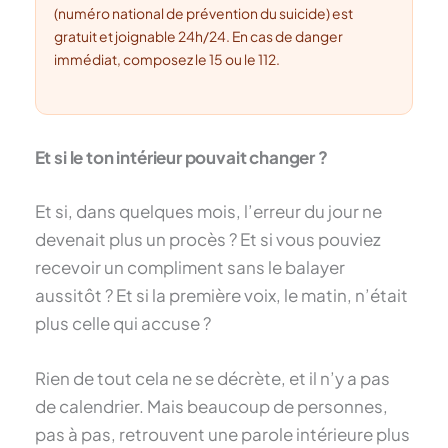
(numéro national de prévention du suicide) est
gratuit et joignable 24h/24. En cas de danger
immédiat, composez le 15 ou le 112.
Et si le ton intérieur pouvait changer ?
Et si, dans quelques mois, l’erreur du jour ne
devenait plus un procès ? Et si vous pouviez
recevoir un compliment sans le balayer
aussitôt ? Et si la première voix, le matin, n’était
plus celle qui accuse ?
Rien de tout cela ne se décrète, et il n’y a pas
de calendrier. Mais beaucoup de personnes,
pas à pas, retrouvent une parole intérieure plus