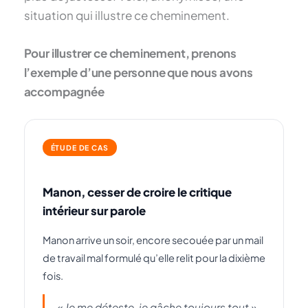
situation qui illustre ce cheminement.
Pour illustrer ce cheminement, prenons
l’exemple d’une personne que nous avons
accompagnée
ÉTUDE DE CAS
Manon, cesser de croire le critique
intérieur sur parole
Manon arrive un soir, encore secouée par un mail
de travail mal formulé qu’elle relit pour la dixième
fois.
« Je me déteste, je gâche toujours tout »,