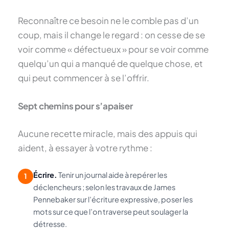
Reconnaître ce besoin ne le comble pas d’un
coup, mais il change le regard : on cesse de se
voir comme « défectueux » pour se voir comme
quelqu’un qui a manqué de quelque chose, et
qui peut commencer à se l’offrir.
Sept chemins pour s’apaiser
Aucune recette miracle, mais des appuis qui
aident, à essayer à votre rythme :
Écrire.
Tenir un journal aide à repérer les
1
déclencheurs ; selon les travaux de James
Pennebaker sur l’écriture expressive, poser les
mots sur ce que l’on traverse peut soulager la
détresse.