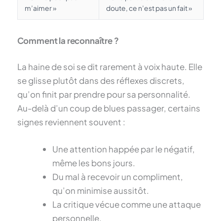
m’aimer »
doute, ce n’est pas un fait »
Comment la reconnaître ?
La haine de soi se dit rarement à voix haute. Elle
se glisse plutôt dans des réflexes discrets,
qu’on finit par prendre pour sa personnalité.
Au-delà d’un coup de blues passager, certains
signes reviennent souvent :
Une attention happée par le négatif,
même les bons jours.
Du mal à recevoir un compliment,
qu’on minimise aussitôt.
La critique vécue comme une attaque
personnelle.