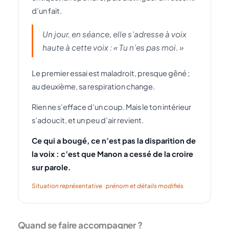
d’un fait.
Un jour, en séance, elle s’adresse à voix
haute à cette voix : « Tu n’es pas moi. »
Le premier essai est maladroit, presque gêné ;
au deuxième, sa respiration change.
Rien ne s’efface d’un coup. Mais le ton intérieur
s’adoucit, et un peu d’air revient.
Ce qui a bougé, ce n’est pas la disparition de
la voix : c’est que Manon a cessé de la croire
sur parole.
Situation représentative · prénom et détails modifiés
Quand se faire accompagner ?