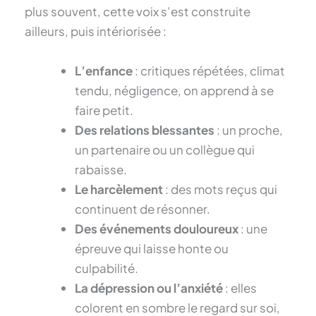
plus souvent, cette voix s’est construite
ailleurs, puis intériorisée :
L’enfance
: critiques répétées, climat
tendu, négligence, on apprend à se
faire petit.
Des relations blessantes
: un proche,
un partenaire ou un collègue qui
rabaisse.
Le harcèlement
: des mots reçus qui
continuent de résonner.
Des événements douloureux
: une
épreuve qui laisse honte ou
culpabilité.
La dépression ou l’anxiété
: elles
colorent en sombre le regard sur soi,