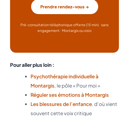
Prendre rendez-vous →
Pré-consultation téléphonique offerte (15 min) · sans
engagement · Montargis ou visio
Pour aller plus loin :
Psychothérapie individuelle à
Montargis
, le pôle « Pour moi »
Réguler ses émotions à Montargis
Les blessures de l’enfance
, d’où vient
souvent cette voix critique