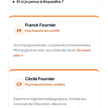
Et si je pense à disparaître ?
Franck Fournier
FF
Psychopraticien certifié
Accompagne adultes, couples et professionnels à
Montargis et en visio, aux côtés de Cécile.
En savoir
plus →
Cécile Fournier
CF
Psychopraticienne certifiée
Experte en ingénierie pédagogique, formée aux
Sciences de l’Éducation, elle ancre