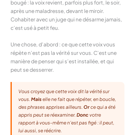
bougé : la voix revient, parfois plus fort, le soir,
après une maladresse, devant le miroir.
Cohabiter avec un juge qui ne désarme jamais,
c’est usé à petit feu.
Une chose, d’abord : ce que cette voix vous
répète n’est pas la vérité sur vous. C’est une
manière de penser qui s’est installée, et qui
peut se desserrer.
Vous croyez que cette voix dit la vérité sur
vous.
Mais
elle ne fait que répéter, en boucle,
des phrases apprises ailleurs.
Or
ce qui a été
appris peut se réexaminer.
Donc
votre
rapport à vous-même n’est pas figé : il peut,
lui aussi, se réécrire.