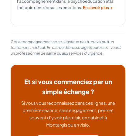
l’accompagnement dans la psychoéducation et la
thérapie centrée sur les émotions.
En savoir plus →
Cet accompagnement ne se substitue pas à un avis ou à un
traitement médical. En cas de détresse aiguë, adressez-vous à
un professionnel de santé ou aux services d’urgence.
Et si vous commenciez par un
simple échange ?
Si vous vous reconnaissez dans ces lignes, une
première séance, sans engagement, permet
souvent d’y voir plus clair, en cabinet à
Montargis ou en visio.