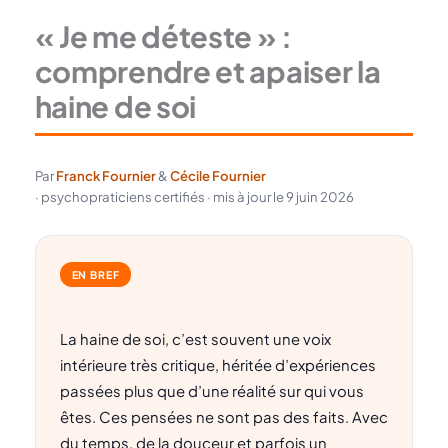
« Je me déteste » :
comprendre et apaiser la
haine de soi
Par
Franck Fournier
&
Cécile Fournier
· psychopraticiens certifiés · mis à jour le 9 juin 2026
EN BREF
La haine de soi, c’est souvent une voix
intérieure très critique, héritée d’expériences
passées plus que d’une réalité sur qui vous
êtes. Ces pensées ne sont pas des faits. Avec
du temps, de la douceur et parfois un