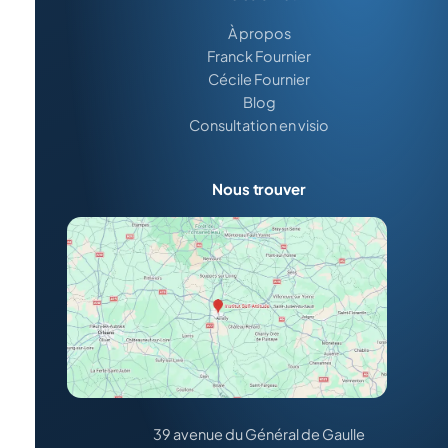
À propos
Franck Fournier
Cécile Fournier
Blog
Consultation en visio
Nous trouver
39 avenue du Général de Gaulle