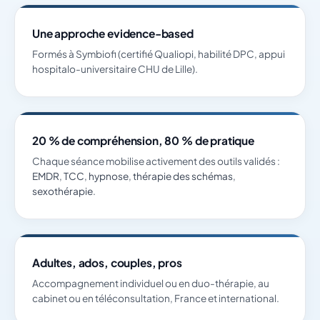
Une approche evidence-based
Formés à Symbiofi (certifié Qualiopi, habilité DPC, appui
hospitalo-universitaire CHU de Lille).
20 % de compréhension, 80 % de pratique
Chaque séance mobilise activement des outils validés :
EMDR
,
TCC
,
hypnose
,
thérapie des schémas
,
sexothérapie
.
Adultes, ados, couples, pros
Accompagnement individuel ou en duo-thérapie, au
cabinet ou en téléconsultation, France et international.