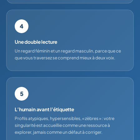
4
Une double lecture
Un regard féminin et un regard masculin, parce que ce
que vous traversez se comprend mieux à deux voix.
5
L’humain avant l’étiquette
Profils atypiques, hypersensibles, « zèbres » : votre
singularité est accueillie comme une ressource à
explorer, jamais comme un défaut à corriger.