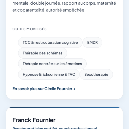
mentale, double journée, rapport au corps, maternité
et coparentalité, autorité empêchée.
OUTILS MOBILISÉS
TCC & restructuration cognitive
EMDR
Thérapie des schémas
Thérapie centrée sur les émotions
Hypnose Ericksonienne & TAC
Sexothérapie
En savoir plus sur Cécile Fournier
Franck Fournier
Psychopraticien certifié, coach professionnel,