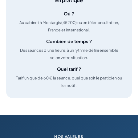
En pratique
Où ?
Au cabinet à Montargis (45200) ou en téléconsultation,
France et international.
Combien de temps ?
Des séances d’une heure, à un rythme défini ensemble
selon votre situation.
Quel tarif ?
Tarif unique de 60 € la séance, quel que soit le praticien ou
le motif.
NOS VALEURS