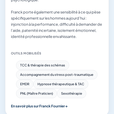
Franck porte également une sensibilité à ce qui pèse
spécifiquement sur les hommes aujourd’hui :
injonction à la performance, difficulté à demander de
l’aide, paternité incertaine, isolement émotionnel,
identité professionnelle envahissante.
OUTILS MOBILISÉS
TCC & thérapie des schémas
Accompagnement du stress post-traumatique
EMDR
Hypnose thérapeutique & TAC
PNL (Maître Praticien)
Sexothérapie
En savoir plus sur Franck Fournier