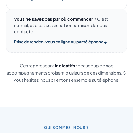
Vous ne savez pas par où commencer ?
C’est
normal, et c’est aussi une bonne raison de nous
contacter.
Prise de rendez-vous en ligne ou par téléphone
Ces repères sont
indicatifs
: beaucoup de nos
accompagnements croisent plusieurs de ces dimensions. Si
vous hésitez, nous orientons ensemble au téléphone.
QUI SOMMES-NOUS ?