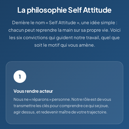
La philosophie Self Attitude
Derrière le nom « Self Attitude », une idée simple :
chacun peut reprendre la main sur sa propre vie. Voici
les six convictions qui guident notre travail, quel que
soit le motif qui vous amène.
1
Vous rendre acteur
Nous ne « réparons » personne. Notre rôle est de vous
transmettre les clés pour comprendre ce qui se joue,
agir dessus, et redevenir maître de votre trajectoire.