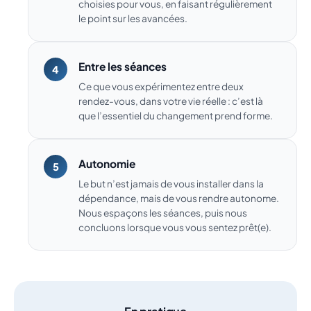
choisies pour vous, en faisant régulièrement
le point sur les avancées.
Entre les séances
Ce que vous expérimentez entre deux
rendez-vous, dans votre vie réelle : c’est là
que l’essentiel du changement prend forme.
Autonomie
Le but n’est jamais de vous installer dans la
dépendance, mais de vous rendre autonome.
Nous espaçons les séances, puis nous
concluons lorsque vous vous sentez prêt(e).