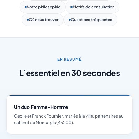
Notre philosophie
Motifs de consultation
Où nous trouver
Questions fréquentes
EN RÉSUMÉ
L’essentiel en 30 secondes
Un duo Femme-Homme
Cécile et Franck Fournier, mariés à la ville, partenaires au
cabinet de Montargis (45200).