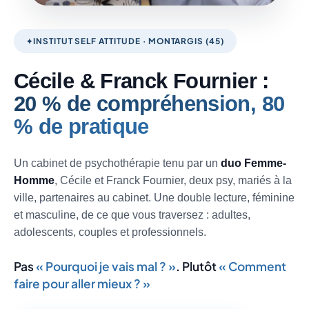
INSTITUT SELF ATTITUDE · MONTARGIS (45)
Cécile & Franck Fournier :
20 % de compréhension, 80
% de pratique
Un cabinet de psychothérapie tenu par un
duo Femme-
Homme
, Cécile et Franck Fournier, deux psy, mariés à la
ville, partenaires au cabinet. Une double lecture, féminine
et masculine, de ce que vous traversez : adultes,
adolescents, couples et professionnels.
Pas
« Pourquoi je vais mal ? »
. Plutôt
« Comment
faire pour aller mieux ? »