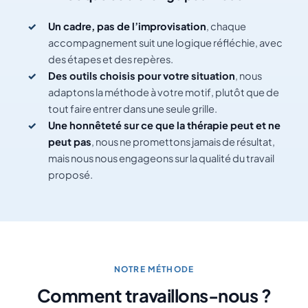
Un cadre, pas de l’improvisation
, chaque
accompagnement suit une logique réfléchie, avec
des étapes et des repères.
Des outils choisis pour votre situation
, nous
adaptons la méthode à votre motif, plutôt que de
tout faire entrer dans une seule grille.
Une honnêteté sur ce que la thérapie peut et ne
peut pas
, nous ne promettons jamais de résultat,
mais nous nous engageons sur la qualité du travail
proposé.
NOTRE MÉTHODE
Comment travaillons-nous ?