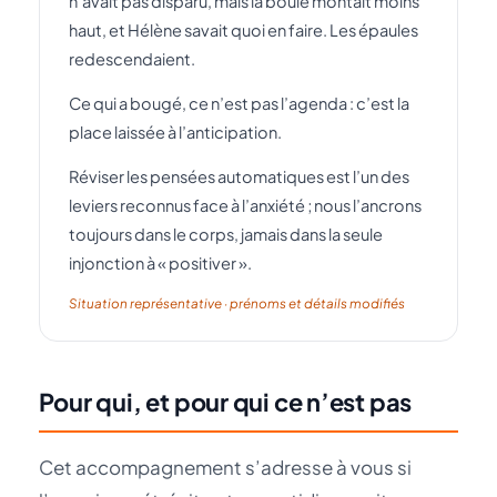
n’avait pas disparu, mais la boule montait moins
haut, et Hélène savait quoi en faire. Les épaules
redescendaient.
Ce qui a bougé, ce n’est pas l’agenda : c’est la
place laissée à l’anticipation.
Réviser les pensées automatiques est l’un des
leviers reconnus face à l’anxiété ; nous l’ancrons
toujours dans le corps, jamais dans la seule
injonction à « positiver ».
Situation représentative · prénoms et détails modifiés
Pour qui, et pour qui ce n’est pas
Cet accompagnement s’adresse à vous si