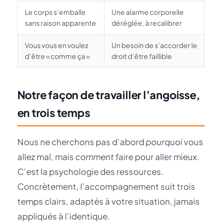
Le corps s’emballe
Une alarme corporelle
sans raison apparente
déréglée, à recalibrer
Vous vous en voulez
Un besoin de s’accorder le
d’être « comme ça »
droit d’être faillible
Notre façon de travailler l’angoisse,
en trois temps
Nous ne cherchons pas d’abord
pourquoi
vous
allez mal, mais
comment
faire pour aller mieux.
C’est la psychologie des ressources.
Concrètement, l’accompagnement suit trois
temps clairs, adaptés à votre situation, jamais
appliqués à l’identique.