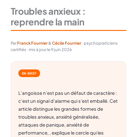
Troubles anxieux :
reprendre la main
Par
Franck Fournier
&
Cécile Fournier
· psychopraticiens
certifiés · mis à jour le 9 juin 2026
EN BREF
L’angoisse n’est pas un défaut de caractère :
c’est un signal d’alarme qui s’est emballé. Cet
article distingue les grandes formes de
troubles anxieux, anxiété généralisée,
attaques de panique, anxiété de
performance, , explique le cercle qui les