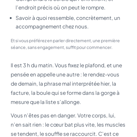
l’endroit précis où on peut le rompre.
Savoir à quoi ressemble, concrètement, un
accompagnement chez nous.
Et si vous préférez en parler directement, une première
séance, sans engagement, suffit pour commencer.
Il est 3 h du matin. Vous fixez le plafond, et une
pensée en appelle une autre : le rendez-vous
de demain, la phrase mal interprétée hier, la
facture, la boule qui se forme dans la gorge à
mesure que la liste s’allonge.
Vous n’êtes pas en danger. Votre corps, lui,
n’en sait rien : le cœur bat plus vite, les muscles
se tendent, le souffle se raccourcit. C’est ce