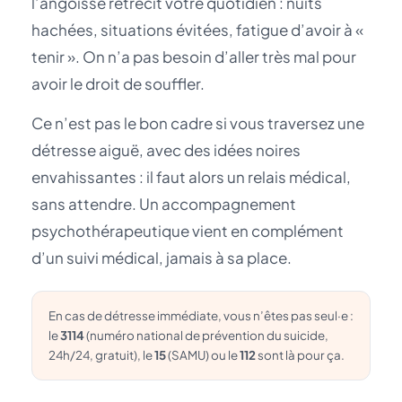
l’angoisse rétrécit votre quotidien : nuits
hachées, situations évitées, fatigue d’avoir à «
tenir ». On n’a pas besoin d’aller très mal pour
avoir le droit de souffler.
Ce n’est pas le bon cadre si vous traversez une
détresse aiguë, avec des idées noires
envahissantes : il faut alors un relais médical,
sans attendre. Un accompagnement
psychothérapeutique vient en complément
d’un suivi médical, jamais à sa place.
En cas de détresse immédiate, vous n’êtes pas seul·e :
le
3114
(numéro national de prévention du suicide,
24h/24, gratuit), le
15
(SAMU) ou le
112
sont là pour ça.