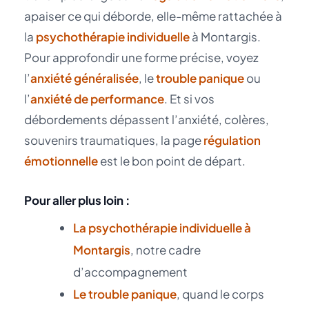
apaiser ce qui déborde, elle-même rattachée à
la
psychothérapie individuelle
à Montargis.
Pour approfondir une forme précise, voyez
l’
anxiété généralisée
, le
trouble panique
ou
l’
anxiété de performance
. Et si vos
débordements dépassent l’anxiété, colères,
souvenirs traumatiques, la page
régulation
émotionnelle
est le bon point de départ.
Pour aller plus loin :
La psychothérapie individuelle à
Montargis
, notre cadre
d’accompagnement
Le trouble panique
, quand le corps