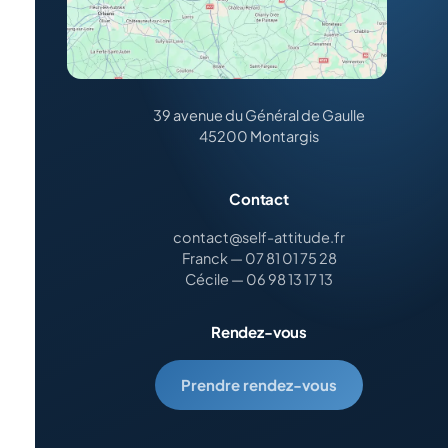
39 avenue du Général de Gaulle
45200 Montargis
Contact
contact@self-attitude.fr
Franck — 07 81 01 75 28
Cécile — 06 98 13 17 13
Rendez-vous
Prendre rendez-vous