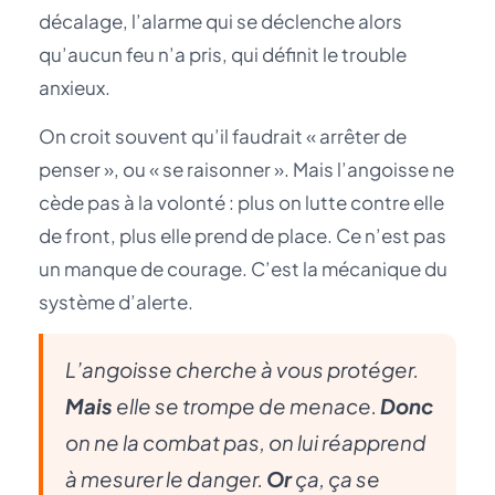
décalage, l’alarme qui se déclenche alors
qu’aucun feu n’a pris, qui définit le trouble
anxieux.
On croit souvent qu’il faudrait « arrêter de
penser », ou « se raisonner ». Mais l’angoisse ne
cède pas à la volonté : plus on lutte contre elle
de front, plus elle prend de place. Ce n’est pas
un manque de courage. C’est la mécanique du
système d’alerte.
L’angoisse cherche à vous protéger.
Mais
elle se trompe de menace.
Donc
on ne la combat pas, on lui réapprend
à mesurer le danger.
Or
ça, ça se