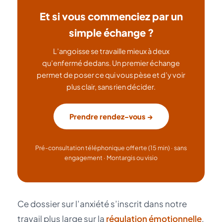
Et si vous commenciez par un
simple échange ?
L’angoisse se travaille mieux à deux
qu’enfermé dedans. Un premier échange
permet de poser ce qui vous pèse et d’y voir
plus clair, sans rien décider.
Prendre rendez-vous →
Pré-consultation téléphonique offerte (15 min) · sans
engagement · Montargis ou visio
Ce dossier sur l’anxiété s’inscrit dans notre
travail plus large sur la
régulation émotionnelle
,