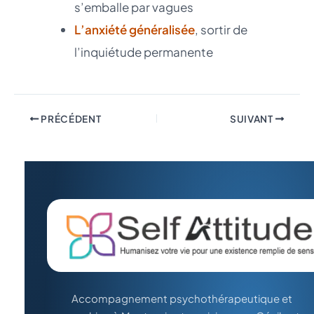
s’emballe par vagues
L’anxiété généralisée
, sortir de
l’inquiétude permanente
PRÉCÉDENT
SUIVANT
Accompagnement psychothérapeutique et