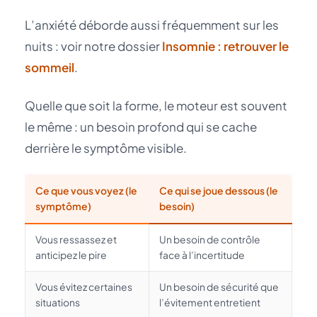
L’anxiété déborde aussi fréquemment sur les
nuits : voir notre dossier
Insomnie : retrouver le
sommeil
.
Quelle que soit la forme, le moteur est souvent
le même : un besoin profond qui se cache
derrière le symptôme visible.
Ce que vous voyez (le
Ce qui se joue dessous (le
symptôme)
besoin)
Vous ressassez et
Un besoin de contrôle
anticipez le pire
face à l’incertitude
Vous évitez certaines
Un besoin de sécurité que
situations
l’évitement entretient