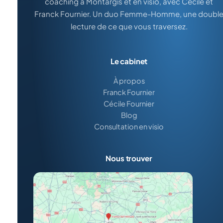
coaching à Montargis et en visio, avec Cécile et
Franck Fournier. Un duo Femme-Homme, une doubl
lecture de ce que vous traversez.
Le cabinet
À propos
Franck Fournier
Cécile Fournier
Blog
Consultation en visio
Nous trouver