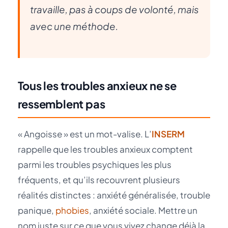
travaille, pas à coups de volonté, mais
avec une méthode.
Tous les troubles anxieux ne se
ressemblent pas
« Angoisse » est un mot-valise. L’
INSERM
rappelle que les troubles anxieux comptent
parmi les troubles psychiques les plus
fréquents, et qu’ils recouvrent plusieurs
réalités distinctes : anxiété généralisée, trouble
panique,
phobies
, anxiété sociale. Mettre un
nom juste sur ce que vous vivez change déjà la