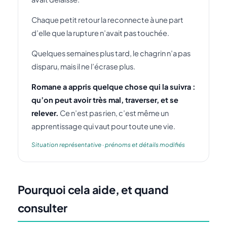
Chaque petit retour la reconnecte à une part
d’elle que la rupture n’avait pas touchée.
Quelques semaines plus tard, le chagrin n’a pas
disparu, mais il ne l’écrase plus.
Romane a appris quelque chose qui la suivra :
qu’on peut avoir très mal, traverser, et se
relever.
Ce n’est pas rien, c’est même un
apprentissage qui vaut pour toute une vie.
Situation représentative · prénoms et détails modifiés
Pourquoi cela aide, et quand
consulter