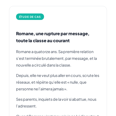
ÉTUDE DE CAS
Romane, une rupture par message,
toute la classe au courant
Romane a quatorze ans. Sa première relation
s’est terminée brutalement, par message, et la
nouvelle a circulé dans la classe.
Depuis, elle ne veut plus aller en cours, scrute les
réseaux, et répète qu’elle est « nulle, que
personne ne l’aimera jamais ».
Ses parents, inquiets de la voir si abattue, nous
l’adressent.