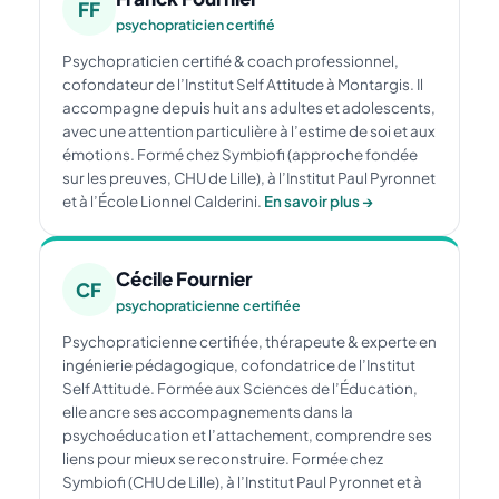
FF
psychopraticien certifié
Psychopraticien certifié & coach professionnel,
cofondateur de l’Institut Self Attitude à Montargis. Il
accompagne depuis huit ans adultes et adolescents,
avec une attention particulière à l’estime de soi et aux
émotions. Formé chez Symbiofi (approche fondée
sur les preuves, CHU de Lille), à l’Institut Paul Pyronnet
et à l’École Lionnel Calderini.
En savoir plus →
Cécile Fournier
CF
psychopraticienne certifiée
Psychopraticienne certifiée, thérapeute & experte en
ingénierie pédagogique, cofondatrice de l’Institut
Self Attitude. Formée aux Sciences de l’Éducation,
elle ancre ses accompagnements dans la
psychoéducation et l’attachement, comprendre ses
liens pour mieux se reconstruire. Formée chez
Symbiofi (CHU de Lille), à l’Institut Paul Pyronnet et à