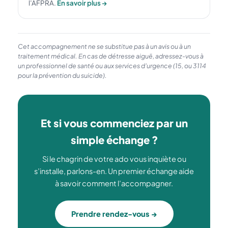
l’AFPRA.
En savoir plus →
Cet accompagnement ne se substitue pas à un avis ou à un
traitement médical. En cas de détresse aiguë, adressez-vous à
un professionnel de santé ou aux services d’urgence (15, ou 3114
pour la prévention du suicide).
Et si vous commenciez par un
simple échange ?
Si le chagrin de votre ado vous inquiète ou
s’installe, parlons-en. Un premier échange aide
à savoir comment l’accompagner.
Prendre rendez-vous →