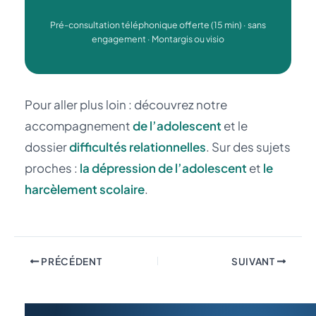
Pré-consultation téléphonique offerte (15 min) · sans
engagement · Montargis ou visio
Pour aller plus loin : découvrez notre
accompagnement
de l’adolescent
et le
dossier
difficultés relationnelles
. Sur des sujets
proches :
la dépression de l’adolescent
et
le
harcèlement scolaire
.
PRÉCÉDENT
SUIVANT