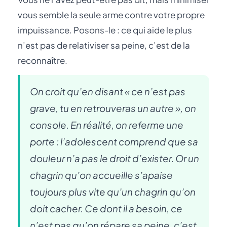
vous semble la seule arme contre votre propre
impuissance. Posons-le : ce qui aide le plus
n’est pas de relativiser sa peine, c’est de la
reconnaître.
On croit qu’en disant « ce n’est pas
grave, tu en retrouveras un autre », on
console. En réalité, on referme une
porte : l’adolescent comprend que sa
douleur n’a pas le droit d’exister. Or un
chagrin qu’on accueille s’apaise
toujours plus vite qu’un chagrin qu’on
doit cacher. Ce dont il a besoin, ce
n’est pas qu’on répare sa peine, c’est