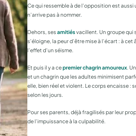
Ce qui ressemble à de l’opposition est aussi 
n’arrive pas à nommer.
Dehors, ses
amitiés
vacillent. Un groupe qui
s’éloigne, la peur d’être mise à l’écart : à ce
l’effet d’un séisme.
Et puis il y a ce
premier chagrin amoureux
. U
et un chagrin que les adultes minimisent parfoi
elle, bien réel et violent. Le corps encaisse :
selon les jours.
Pour ses parents, déjà fragilisés par leur propr
de l’impuissance à la culpabilité.