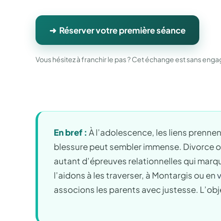
➜ Réserver votre première séance
Vous hésitez à franchir le pas ? Cet échange est sans en
En bref :
À l’adolescence, les liens prennent
blessure peut sembler immense. Divorce ou 
autant d’épreuves relationnelles qui marqu
l’aidons à les traverser, à Montargis ou en
v
associons les parents avec justesse. L’objec