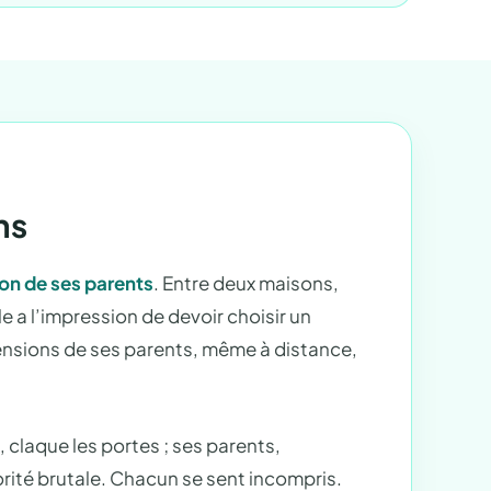
ns
on de ses parents
. Entre deux maisons,
e a l’impression de devoir choisir un
tensions de ses parents, même à distance,
claque les portes ; ses parents,
torité brutale. Chacun se sent incompris.