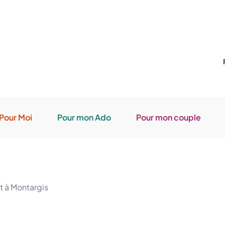
Pour Moi
Pour mon Ado
Pour mon couple
nt à Montargis