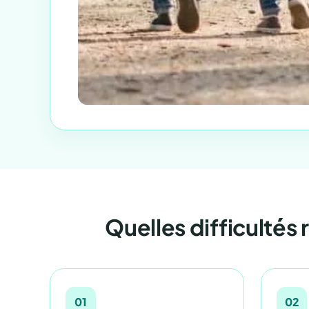
Quelles difficultés 
01
02