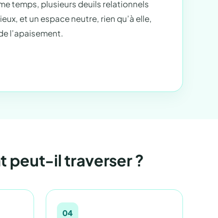
même temps, plusieurs deuils relationnels
ux, et un espace neutre, rien qu’à elle,
 de l’apaisement.
t peut-il traverser ?
04