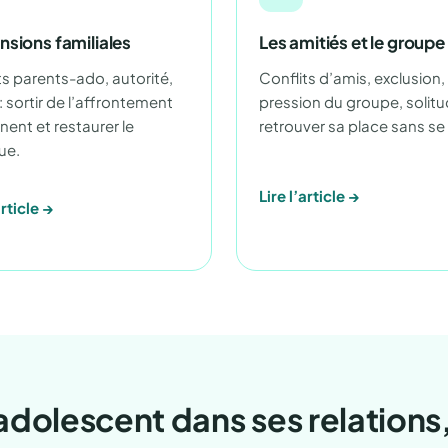
nsions familiales
Les amitiés et le groupe
ts parents-ado, autorité,
Conflits d’amis, exclusion,
 : sortir de l’affrontement
pression du groupe, solitu
ent et restaurer le
retrouver sa place sans se 
ue.
Lire l’article →
article →
olescent dans ses relations,