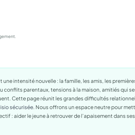
gagement.
 une intensité nouvelle : la famille, les amis, les premiè
conflits parentaux, tensions à la maison, amitiés qui se
ent. Cette page réunit les grandes difficultés relationne
isio sécurisée
. Nous offrons un espace neutre pour mettr
tif : aider le jeune à retrouver de l’apaisement dans ses 