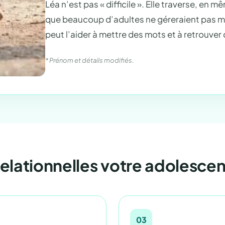
Léa n’est pas « difficile ». Elle traverse, en 
que beaucoup d’adultes ne géreraient pas mie
peut l’aider à mettre des mots et à retrouver
* Prénom et détails modifiés.
relationnelles votre adolescen
03