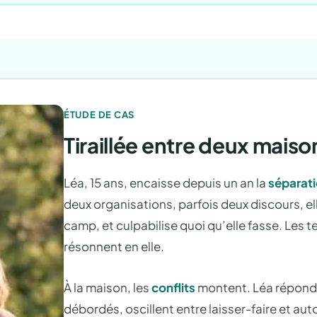
ÉTUDE DE CAS
Tiraillée entre deux maiso
Léa, 15 ans, encaisse depuis un an la
séparati
deux organisations, parfois deux discours, ell
camp, et culpabilise quoi qu’elle fasse. Les 
résonnent en elle.
À la maison, les
conflits
montent. Léa répond, 
débordés, oscillent entre laisser-faire et au