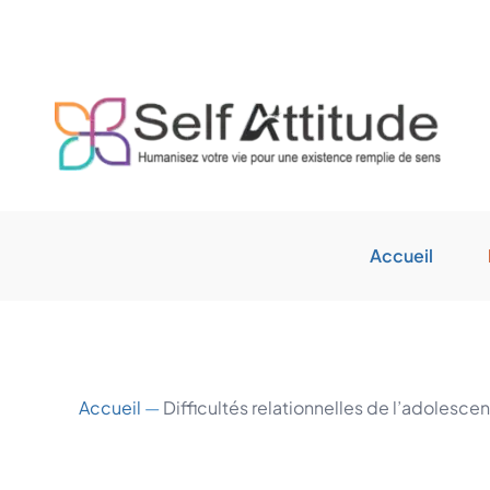
Aller
au
contenu
Accueil
Accueil
—
Difficultés relationnelles de l’adolesce