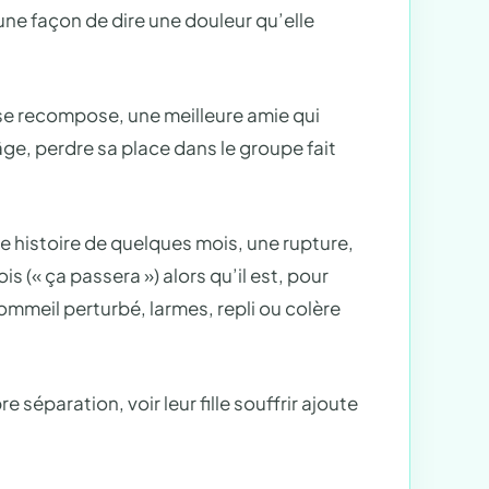
une façon de dire une douleur qu’elle
 se recompose, une meilleure amie qui
t âge, perdre sa place dans le groupe fait
ne histoire de quelques mois, une rupture,
s (« ça passera ») alors qu’il est, pour
 sommeil perturbé, larmes, repli ou colère
e séparation, voir leur fille souffrir ajoute