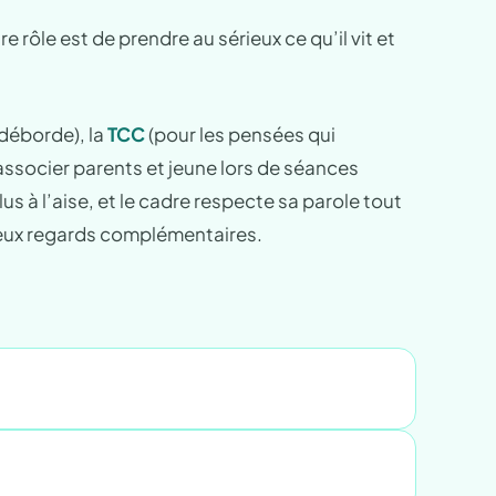
e rôle est de prendre au sérieux ce qu’il vit et
 déborde), la
TCC
(pour les pensées qui
s associer parents et jeune lors de séances
 à l’aise, et le cadre respecte sa parole tout
 deux regards complémentaires.