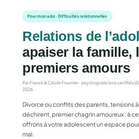
Pour mon ado · Difficultés relationnelles
Relations de l’ado
apaiser la famille, 
premiers amours
Par Franck & Cécile Fournier · psychopraticiens certifiés (Sym
2026
Divorce ou conflits des parents, tensions à
déchirent, premier chagrin amoureux : à cet
offrons à votre adolescent un espace pour 
mal.