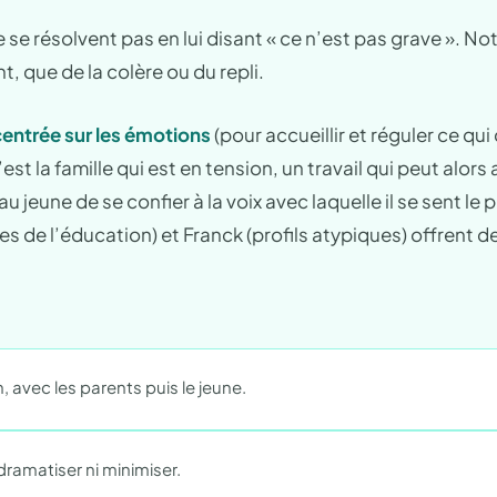
 se résolvent pas en lui disant « ce n’est pas grave ». Notr
nt, que de la colère ou du repli.
centrée sur les émotions
(pour accueillir et réguler ce qui
st la famille qui est en tension, un travail qui peut alor
 de se confier à la voix avec laquelle il se sent le plus
es de l’éducation) et Franck (profils atypiques) offrent
, avec les parents puis le jeune.
 dramatiser ni minimiser.