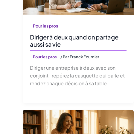
Pour les pros
Diriger à deux quand on partage
aussi sa vie
Pour les pros
/ Par
Franck Fournier
Diriger une entreprise à deux avec son
conjoint : repérez la casquette qui parle et
rendez chaque décision à sa table.