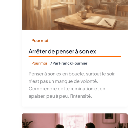
Pour moi
Arrêter de penser à son ex
Pour moi
/ Par
Franck Fournier
Penser à son ex en boucle, surtout le soir,
n’est pas un manque de volonté.
Comprendre cette rumination et en
apaiser, peu à peu, l’intensité.