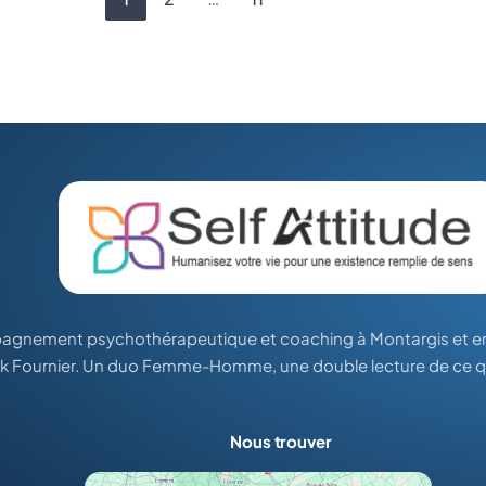
gnement psychothérapeutique et coaching à Montargis et en v
ck Fournier. Un duo Femme-Homme, une double lecture de ce q
Nous trouver