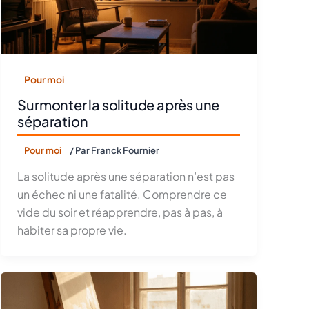
Pour moi
Surmonter la solitude après une
séparation
Pour moi
/ Par
Franck Fournier
La solitude après une séparation n’est pas
un échec ni une fatalité. Comprendre ce
vide du soir et réapprendre, pas à pas, à
habiter sa propre vie.