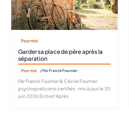
Pour moi
Garder sa place de père après la
séparation
Pour moi
/ Par
Franck Fournier
Par Franck Fournier & Cécile Fournier ·
psychopraticiens certifiés · mis à jour le 30
juin 2026 En bref Après