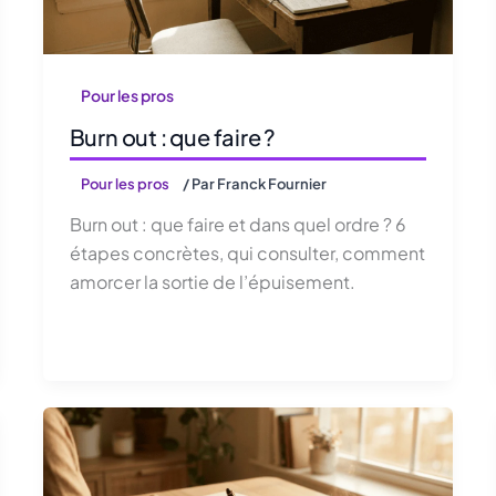
Pour les pros
Burn out : que faire ?
Pour les pros
/ Par
Franck Fournier
Burn out : que faire et dans quel ordre ? 6
étapes concrètes, qui consulter, comment
amorcer la sortie de l’épuisement.