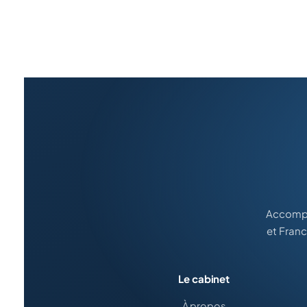
Accompa
et Fran
Le cabinet
À propos