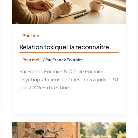
Pour moi
Relation toxique : la reconnaître
Pour moi
/ Par
Franck Fournier
Par Franck Fournier & Cécile Fournier ·
psychopraticiens certifiés · mis à jour le 30
juin 2026 En bref Une