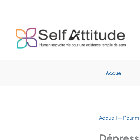
Aller
au
contenu
Accueil
Accueil
—
Pour m
Dépressi