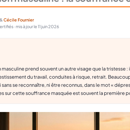
&
Cécile Fournier
ifiés · mis à jour le 11 juin 2026
masculine prend souvent un autre visage que la tristesse : ir
vestissement du travail, conduites à risque, retrait. Beauc
i sans se reconnaître, ni être reconnus, dans le mot « dépre
es sur cette souffrance masquée est souvent la première po