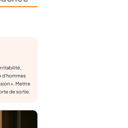
ritabilité,
oup d’hommes
ssion ». Mettre
rte de sortie.