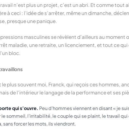
ravail n’est plus un projet, c’est un abri. Et comme tout 
père à ceci : l’idée de s’arrêter, même un dimanche, décl
use, presque une panique.
ressions masculines se révèlent d’ailleurs au moment où
rrêt maladie, une retraite, un licenciement, et tout ce qui 
d’un bloc.
ravaillons
t le plus souvent moi, Franck, qui reçois ces hommes, an
nais de l’intérieur le langage de la performance et ses pi
 porte qui s’ouvre.
Peu d’hommes viennent en disant « je suis
le sommeil, l’irritabilité, le couple qui se plaint, le travail q
sans forcer les mots, ils viendront.