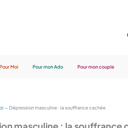
Pour Moi
Pour mon Ado
Pour mon couple
oi
—
Dépression masculine : la souffrance cachée
on masculine : la souffrance