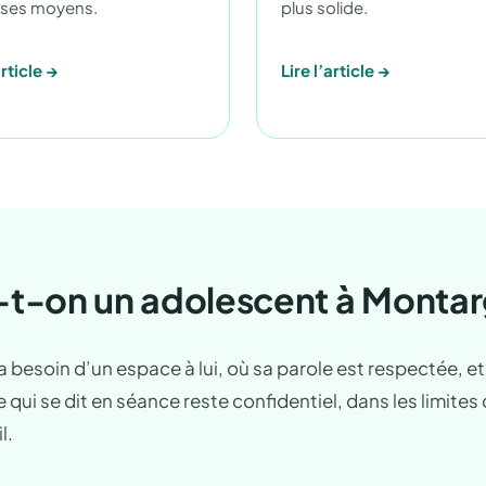
r ses moyens.
plus solide.
article →
Lire l’article →
on un adolescent à Montarg
 a besoin d’un espace à lui, où sa parole est respectée, e
qui se dit en séance reste confidentiel, dans les limites 
l.