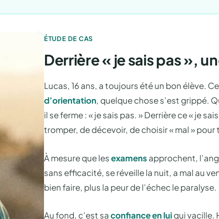
ÉTUDE DE CAS
Derrière « je sais pas », u
Lucas, 16 ans, a toujours été un bon élève. C
d’orientation
, quelque chose s’est grippé. Q
il se ferme : « je sais pas. » Derrière ce « je s
tromper, de décevoir, de choisir « mal » pour 
À mesure que les
examens
approchent, l’ang
sans efficacité, se réveille la nuit, a mal au ve
bien faire, plus la peur de l’échec le paralyse.
Au fond, c’est sa
confiance en lui
qui vacille. 