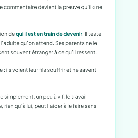
re commentaire devient la preuve qu’il « ne
stion de
qui il est en train de devenir
. Il teste,
et l’adulte qu’on attend. Ses parents ne le
ent souvent étranger à ce qu’il ressent.
 ils voient leur fils souffrir et ne savent
 simplement, un peu à vif, le travail
ien qu’à lui, peut l’aider à le faire sans