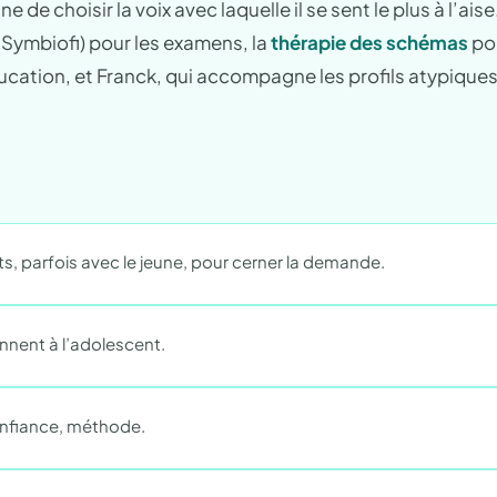
choisir la voix avec laquelle il se sent le plus à l’aise
 Symbiofi) pour les examens, la
thérapie des schémas
pou
ducation, et Franck, qui accompagne les profils atypique
ts, parfois avec le jeune, pour cerner la demande.
nnent à l’adolescent.
confiance, méthode.