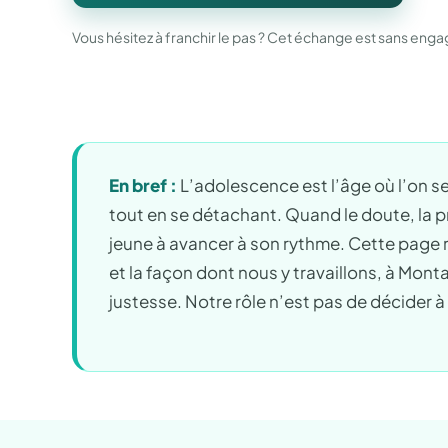
Vous hésitez à franchir le pas ? Cet échange est sans en
En bref :
L’adolescence est l’âge où l’on se
tout en se détachant. Quand le doute, la
jeune à avancer à son rythme. Cette page r
et la façon dont nous y travaillons, à Mont
justesse. Notre rôle n’est pas de décider à 