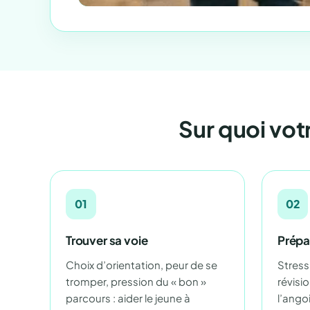
Sur quoi vot
01
02
Trouver sa voie
Prépa
Choix d’orientation, peur de se
Stress
tromper, pression du « bon »
révisio
parcours : aider le jeune à
l’ango