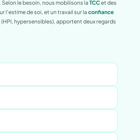
. Selon le besoin, nous mobilisons la
TCC
et des
r l’estime de soi, et un travail sur la
confiance
s (HPI, hypersensibles), apportent deux regards