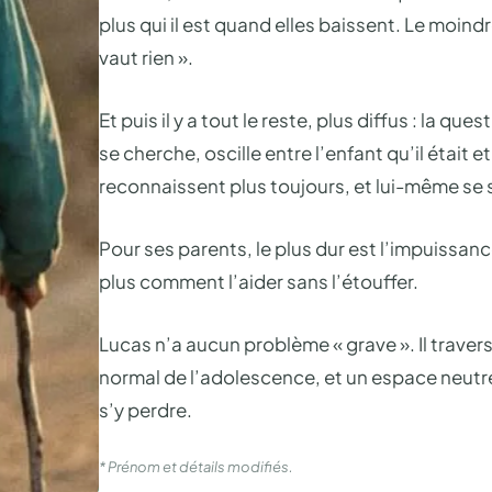
plus qui il est quand elles baissent. Le moind
vaut rien ».
Et puis il y a tout le reste, plus diffus : la que
se cherche, oscille entre l’enfant qu’il était 
reconnaissent plus toujours, et lui-même se s
Pour ses parents, le plus dur est l’impuissance :
plus comment l’aider sans l’étouffer.
Lucas n’a aucun problème « grave ». Il traverse
normal de l’adolescence, et un espace neutre, r
s’y perdre.
* Prénom et détails modifiés.