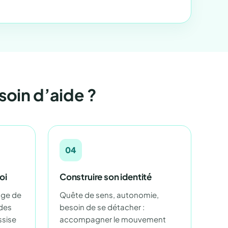
soin d’aide ?
04
oi
Construire son identité
age de
Quête de sens, autonomie,
 des
besoin de se détacher :
ssise
accompagner le mouvement