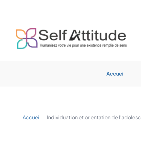
Aller
au
contenu
Accueil
Accueil
—
Individuation et orientation de l’adoles