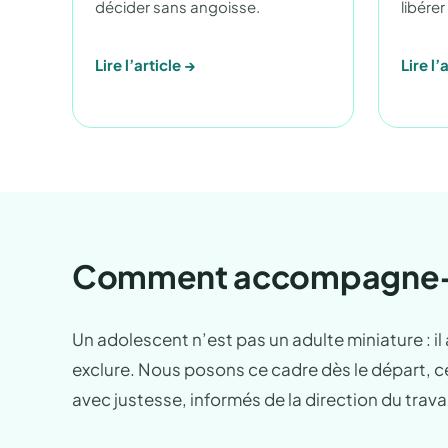
décider sans angoisse.
libére
Lire l’article →
Lire l’
Comment accompagne-t-
Un adolescent n’est pas un adulte miniature : il
exclure. Nous posons ce cadre dès le départ, ce 
avec justesse, informés de la direction du travai