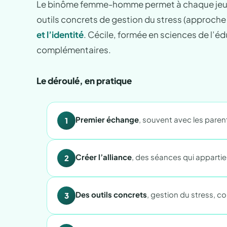
Le binôme femme-homme permet à chaque jeune de 
outils concrets de gestion du stress (approche
et l’identité
. Cécile, formée en sciences de l’é
complémentaires.
Le déroulé, en pratique
Premier échange
, souvent avec les paren
1
Créer l’alliance
, des séances qui appartie
2
Des outils concrets
, gestion du stress, 
3