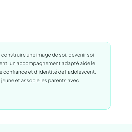
 construire une image de soi, devenir soi
ement, un accompagnement adapté aide le
 confiance et d’identité de l’adolescent,
u jeune et associe les parents avec