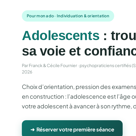
Pour mon ado · Individuation & orientation
Adolescents
: trou
sa voie et confian
Par Franck & Cécile Fournier · psychopraticiens certifiés (Sym
2026
Choix d’orientation, pression des examens, 
en construction : l’adolescence est l’âge 
votre adolescent à avancer à son rythme, d
➜ Réserver votre première séance