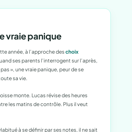
ne vraie panique
ette année, à l’approche des
choix
uand ses parents l’interrogent sur l’après,
ais pas », une vraie panique, peur de se
toute sa vie.
oisse monte. Lucas révise des heures
ntre les matins de contrôle. Plus il veut
Habitué à se définir par ses notes, il ne sait