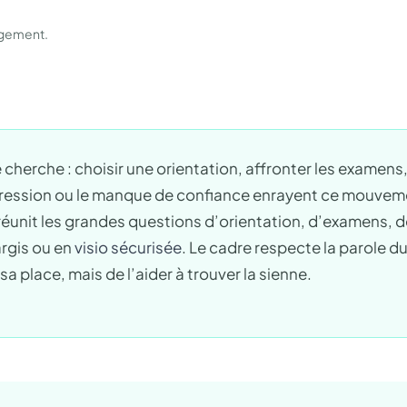
gagement.
 cherche : choisir une orientation, affronter les examens,
 pression ou le manque de confiance enrayent ce mouv
éunit les grandes questions d’orientation, d’examens, de
argis ou en
visio sécurisée
. Le cadre respecte la parole d
sa place, mais de l’aider à trouver la sienne.