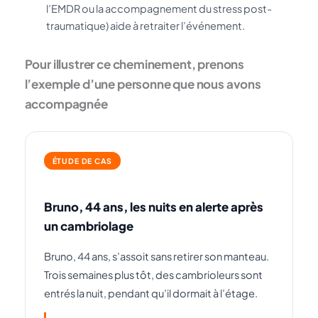
l’EMDR ou la accompagnement du stress post-
traumatique) aide à retraiter l’événement.
Pour illustrer ce cheminement, prenons
l’exemple d’une personne que nous avons
accompagnée
ÉTUDE DE CAS
Bruno, 44 ans, les nuits en alerte après
un cambriolage
Bruno, 44 ans, s’assoit sans retirer son manteau.
Trois semaines plus tôt, des cambrioleurs sont
entrés la nuit, pendant qu’il dormait à l’étage.