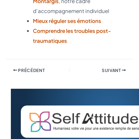
Montargis
, notre cadre
d’accompagnement individuel
Mieux réguler ses émotions
Comprendre les troubles post-
traumatiques
PRÉCÉDENT
SUIVANT