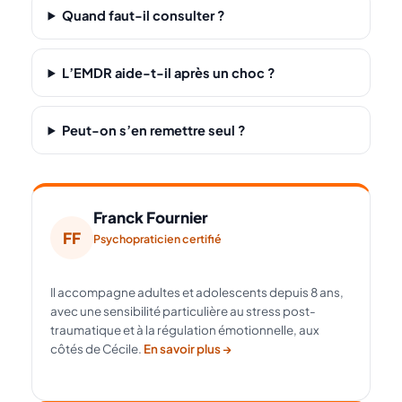
Quand faut-il consulter ?
L’EMDR aide-t-il après un choc ?
Peut-on s’en remettre seul ?
Franck Fournier
FF
Psychopraticien certifié
Il accompagne adultes et adolescents depuis 8 ans,
avec une sensibilité particulière au stress post-
traumatique et à la régulation émotionnelle, aux
côtés de Cécile.
En savoir plus →