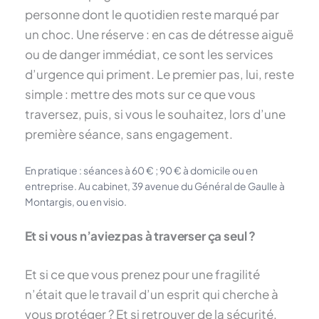
personne dont le quotidien reste marqué par
un choc. Une réserve : en cas de détresse aiguë
ou de danger immédiat, ce sont les services
d’urgence qui priment. Le premier pas, lui, reste
simple : mettre des mots sur ce que vous
traversez, puis, si vous le souhaitez, lors d’une
première séance, sans engagement.
En pratique : séances à 60 € ; 90 € à domicile ou en
entreprise. Au cabinet, 39 avenue du Général de Gaulle à
Montargis, ou en visio.
Et si vous n’aviez pas à traverser ça seul ?
Et si ce que vous prenez pour une fragilité
n’était que le travail d’un esprit qui cherche à
vous protéger ? Et si retrouver de la sécurité,