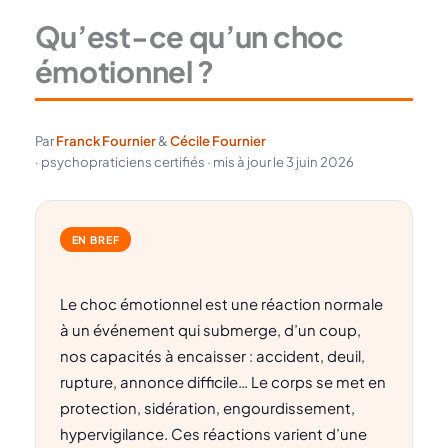
Qu’est-ce qu’un choc
émotionnel ?
Par
Franck Fournier
&
Cécile Fournier
· psychopraticiens certifiés · mis à jour le 3 juin 2026
EN BREF
Le choc émotionnel est une réaction normale
à un événement qui submerge, d’un coup,
nos capacités à encaisser : accident, deuil,
rupture, annonce difficile… Le corps se met en
protection, sidération, engourdissement,
hypervigilance. Ces réactions varient d’une