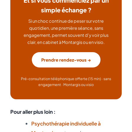
Et si vous commenciez par un
simple échange ?
Si un choc continue de peser sur votre
quotidien, une première séance, sans
engagement, permet souvent d’y voir plus
clair, en cabinet à Montargis ou en visio.
Prendre rendez-vous →
Pré-consultation téléphonique offerte (15 min) · sans
engagement · Montargis ou visio
Pour aller plus loin :
Psychothérapie individuelle à