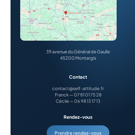
39 avenue du Général de Gaulle
45200 Montargis
Contact
contact@self-attitude.fr
Franck — 07 81 01 75 28
Cécile — 06 98 13 17 13
Rendez-vous
Prendre rendez-vous