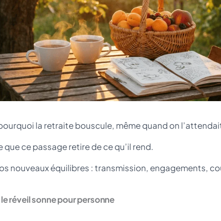
pourquoi la retraite bouscule, même quand on l’attendai
 que ce passage retire de ce qu’il rend.
os nouveaux équilibres : transmission, engagements, co
, le réveil sonne pour personne