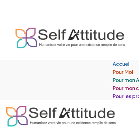
Aller
au
contenu
Accueil
Pour Moi
Pour mon 
Pour mon 
Pour les pr