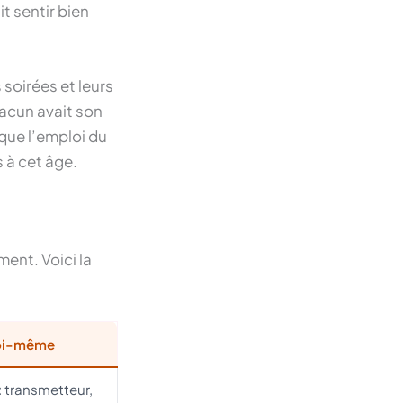
t sentir bien
soirées et leurs
acun avait son
 que l’emploi du
 à cet âge.
ment. Voici la
 soi-même
 : transmetteur,