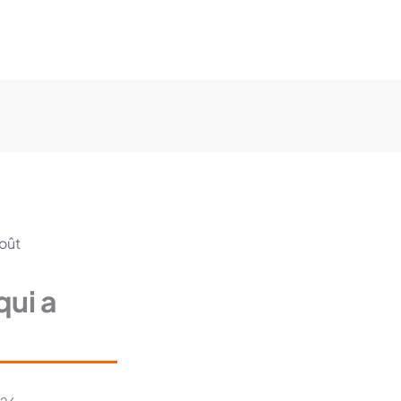
goût
qui a