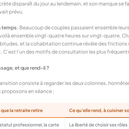
crète disparaît du jour au lendemain, et son manque se fai
vait prévu.
n temps.
Beaucoup de couples passaient ensemble leurs 
voilà ensemble vingt-quatre heures sur vingt-quatre. Ch
abitudes, et la cohabitation continue révèle des frictions
 C’est l’un des motifs de consultation les plus fréquents
ssage, et que rend-il ?
 transition consiste à regarder les deux colonnes, honnête
s proposons en séance :
que la retraite retire
Ce qu’elle rend, à cuisiner
statut professionnel, la carte
La liberté de choisir ses rôles