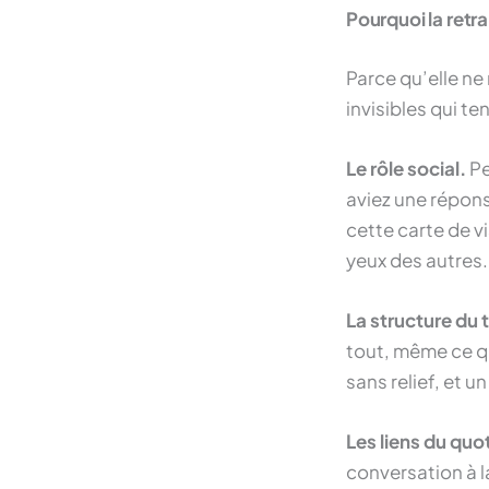
Pourquoi la retr
Parce qu’elle ne 
invisibles qui te
Le rôle social.
Pe
aviez une réponse
cette carte de vi
yeux des autres.
La structure du
tout, même ce q
sans relief, et u
Les liens du quo
conversation à l