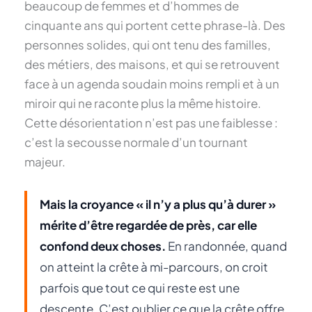
beaucoup de femmes et d’hommes de
cinquante ans qui portent cette phrase-là. Des
personnes solides, qui ont tenu des familles,
des métiers, des maisons, et qui se retrouvent
face à un agenda soudain moins rempli et à un
miroir qui ne raconte plus la même histoire.
Cette désorientation n’est pas une faiblesse :
c’est la secousse normale d’un tournant
majeur.
Mais la croyance « il n’y a plus qu’à durer »
mérite d’être regardée de près, car elle
confond deux choses.
En randonnée, quand
on atteint la crête à mi-parcours, on croit
parfois que tout ce qui reste est une
descente. C’est oublier ce que la crête offre