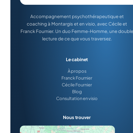
Accompagnement psychothérapeutique et
coaching à Montargis et en visio, avec Cécile et
Franck Fournier. Un duo Femme-Homme, une doubl
lecture de ce que vous traversez.
Le cabinet
À propos
Franck Fournier
Cécile Fournier
Blog
Consultation en visio
Nous trouver