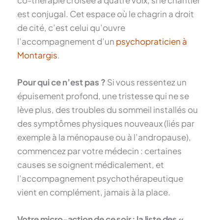
co-thérapie croisée à quatre voix, si le chantier
est conjugal. Cet espace où le chagrin a droit
de cité, c’est celui qu’ouvre
l’accompagnement d’un
psychopraticien à
Montargis
.
Pour qui ce n’est pas ?
Si vous ressentez un
épuisement profond, une tristesse qui ne se
lève plus, des troubles du sommeil installés ou
des symptômes physiques nouveaux (liés par
exemple à la ménopause ou à l’andropause),
commencez par votre médecin : certaines
causes se soignent médicalement, et
l’accompagnement psychothérapeutique
vient en complément, jamais à la place.
Votre micro-action de ce soir : la liste des «