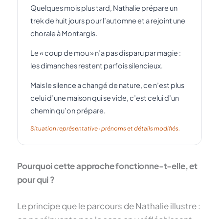
Quelques mois plus tard, Nathalie prépare un
trek de huit jours pour l’automne et a rejoint une
chorale à Montargis.
Le « coup de mou » n’a pas disparu par magie :
les dimanches restent parfois silencieux.
Mais le silence a changé de nature, ce n’est plus
celui d’une maison qui se vide, c’est celui d’un
chemin qu’on prépare.
Situation représentative · prénoms et détails modifiés.
Pourquoi cette approche fonctionne-t-elle, et
pour qui ?
Le principe que le parcours de Nathalie illustre :