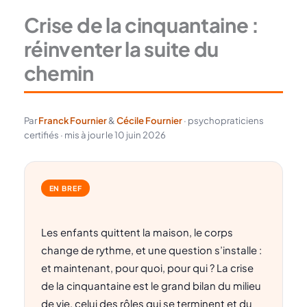
Crise de la cinquantaine :
réinventer la suite du
chemin
Par
Franck Fournier
&
Cécile Fournier
· psychopraticiens
certifiés · mis à jour le 10 juin 2026
EN BREF
Les enfants quittent la maison, le corps
change de rythme, et une question s’installe :
et maintenant, pour quoi, pour qui ? La crise
de la cinquantaine est le grand bilan du milieu
de vie, celui des rôles qui se terminent et du