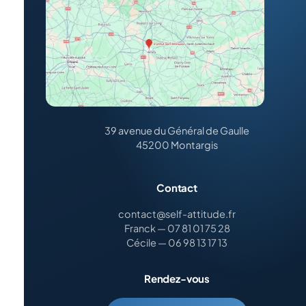
39 avenue du Général de Gaulle
45200 Montargis
Contact
contact@self-attitude.fr
Franck — 07 81 01 75 28
Cécile — 06 98 13 17 13
Rendez-vous