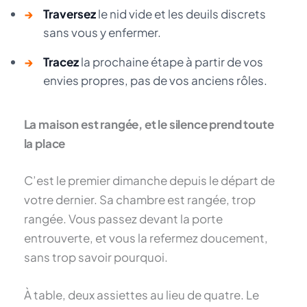
→
Traversez
le nid vide et les deuils discrets
sans vous y enfermer.
→
Tracez
la prochaine étape à partir de vos
envies propres, pas de vos anciens rôles.
La maison est rangée, et le silence prend toute
la place
C’est le premier dimanche depuis le départ de
votre dernier. Sa chambre est rangée, trop
rangée. Vous passez devant la porte
entrouverte, et vous la refermez doucement,
sans trop savoir pourquoi.
À table, deux assiettes au lieu de quatre. Le