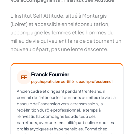
L’Institut Self Attitude, situé à Montargis
(Loiret) et accessible en téléconsultation,
accompagne les femmes et les hommes du
milieu de vie qui veulent faire de ce tournant un
nouveau départ, pas une lente descente.
Franck Fournier
FF
psychopraticien certifié · coach professionnel
Ancien cadre et dirigeant pendant trente ans, il
connaît de l’intérieur les tournants du milieu de vie : la
bascule de l’ascension vers la transmission, la
redéfinition du rôle professionnel, le temps à
réinvestir. Il accompagne les adultes à ces
carrefours, avec une sensibilité particulière pour les
profils atypiques et hypersensibles. Formé chez