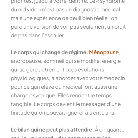
priorités, jusqu’à votre identité. Le « syndrome
du nid vide » n’est pas un diagnostic médical,
mais une expérience de deuil bien réelle : on
perd une version de soi, pas seulement un bruit
de pas dans l’escalier.
Le corps qui change de régime.
Ménopause
,
andropause, sommeil qui se modifie, énergie
qui se gère autrement : ces évolutions
physiologiques, à aborder avec votre médecin
pour ce qui relève du médical, ont aussi une
charge psychique. Elles rendent le temps
tangible. Le corps devient le messager d’une
finitude qu’on pouvait ignorer à trente ans.
Le bilan qui ne peut plus attendre.
À cinquante
ans, le « plus tard » des promesses qu’on