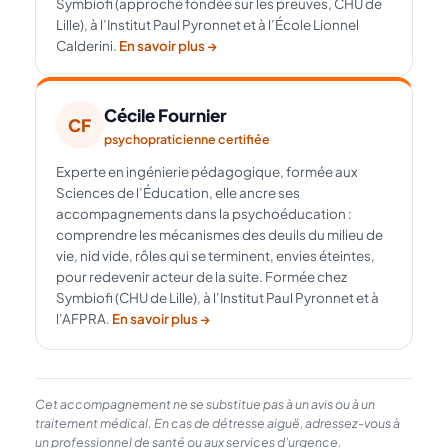
Symbiofi (approche fondée sur les preuves, CHU de
Lille), à l’Institut Paul Pyronnet et à l’École Lionnel
Calderini.
En savoir plus →
Cécile Fournier
CF
psychopraticienne certifiée
Experte en ingénierie pédagogique, formée aux
Sciences de l’Éducation, elle ancre ses
accompagnements dans la psychoéducation :
comprendre les mécanismes des deuils du milieu de
vie, nid vide, rôles qui se terminent, envies éteintes,
pour redevenir acteur de la suite. Formée chez
Symbiofi (CHU de Lille), à l’Institut Paul Pyronnet et à
l’AFPRA.
En savoir plus →
Cet accompagnement ne se substitue pas à un avis ou à un
traitement médical. En cas de détresse aiguë, adressez-vous à
un professionnel de santé ou aux services d’urgence.