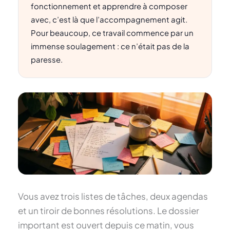
fonctionnement et apprendre à composer
avec, c’est là que l’accompagnement agit.
Pour beaucoup, ce travail commence par un
immense soulagement : ce n’était pas de la
paresse.
Vous avez trois listes de tâches, deux agendas
et un tiroir de bonnes résolutions. Le dossier
important est ouvert depuis ce matin, vous