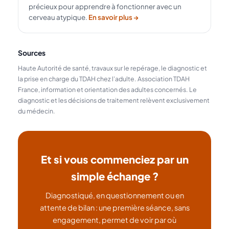
précieux pour apprendre à fonctionner avec un
cerveau atypique.
En savoir plus →
Sources
Haute Autorité de santé, travaux sur le repérage, le diagnostic et
la prise en charge du TDAH chez l’adulte. Association TDAH
France, information et orientation des adultes concernés. Le
diagnostic et les décisions de traitement relèvent exclusivement
du médecin.
Et si vous commenciez par un
simple échange ?
Diagnostiqué, en questionnement ou en
attente de bilan : une première séance, sans
engagement, permet de voir par où