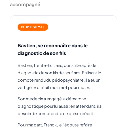
accompagné
ÉTUDE DE CAS
Bastien, se reconnaître dans le
diagnostic de son fils
Bastien, trente-huit ans, consulte après le
diagnostic de son fils de neuf ans. En lisant le
compte rendu du pédopsychiatre, il a eu un
vertige : « c’était moi, mot pour mot ».
Son médecin a engagé la démarche
diagnostique pour lui aussi ; en attendant, il a
besoin de comprendre ce qui se réécrit.
Pour ma part, Franck, je l’écoute refaire