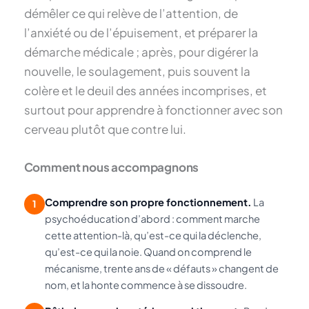
démêler ce qui relève de l’attention, de
l’anxiété ou de l’épuisement, et préparer la
démarche médicale ; après, pour digérer la
nouvelle, le soulagement, puis souvent la
colère et le deuil des années incomprises, et
surtout pour apprendre à fonctionner
avec
son
cerveau plutôt que contre lui.
Comment nous accompagnons
Comprendre son propre fonctionnement.
La
1
psychoéducation d’abord : comment marche
cette attention-là, qu’est-ce qui la déclenche,
qu’est-ce qui la noie. Quand on comprend le
mécanisme, trente ans de « défauts » changent de
nom, et la honte commence à se dissoudre.