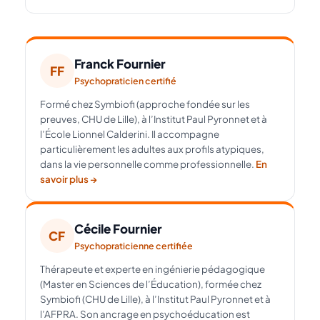
Franck Fournier
FF
Psychopraticien certifié
Formé chez Symbiofi (approche fondée sur les
preuves, CHU de Lille), à l’Institut Paul Pyronnet et à
l’École Lionnel Calderini. Il accompagne
particulièrement les adultes aux profils atypiques,
dans la vie personnelle comme professionnelle.
En
savoir plus →
Cécile Fournier
CF
Psychopraticienne certifiée
Thérapeute et experte en ingénierie pédagogique
(Master en Sciences de l’Éducation), formée chez
Symbiofi (CHU de Lille), à l’Institut Paul Pyronnet et à
l’AFPRA. Son ancrage en psychoéducation est