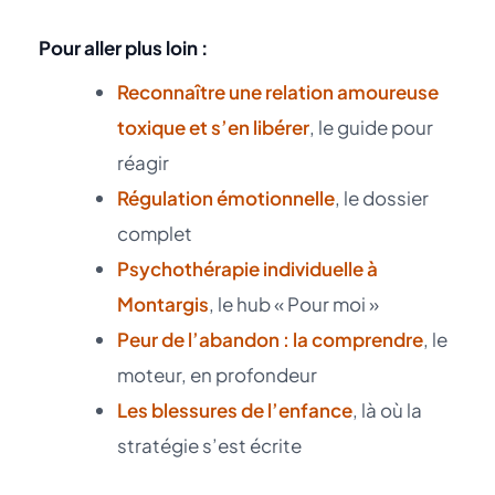
Pour aller plus loin :
Reconnaître une relation amoureuse
toxique et s’en libérer
, le guide pour
réagir
Régulation émotionnelle
, le dossier
complet
Psychothérapie individuelle à
Montargis
, le hub « Pour moi »
Peur de l’abandon : la comprendre
, le
moteur, en profondeur
Les blessures de l’enfance
, là où la
stratégie s’est écrite