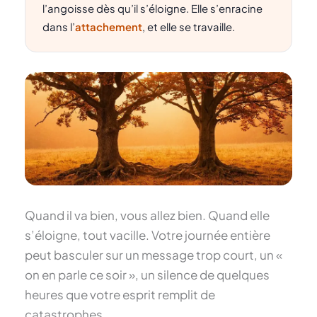
l’angoisse dès qu’il s’éloigne. Elle s’enracine
dans l’
attachement
, et elle se travaille.
Quand il va bien, vous allez bien. Quand elle
s’éloigne, tout vacille. Votre journée entière
peut basculer sur un message trop court, un «
on en parle ce soir », un silence de quelques
heures que votre esprit remplit de
catastrophes.