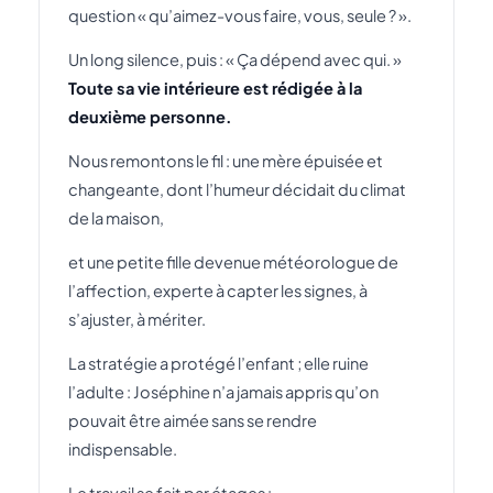
question « qu’aimez-vous faire, vous, seule ? ».
Un long silence, puis : « Ça dépend avec qui. »
Toute sa vie intérieure est rédigée à la
deuxième personne.
Nous remontons le fil : une mère épuisée et
changeante, dont l’humeur décidait du climat
de la maison,
et une petite fille devenue météorologue de
l’affection, experte à capter les signes, à
s’ajuster, à mériter.
La stratégie a protégé l’enfant ; elle ruine
l’adulte : Joséphine n’a jamais appris qu’on
pouvait être aimée sans se rendre
indispensable.