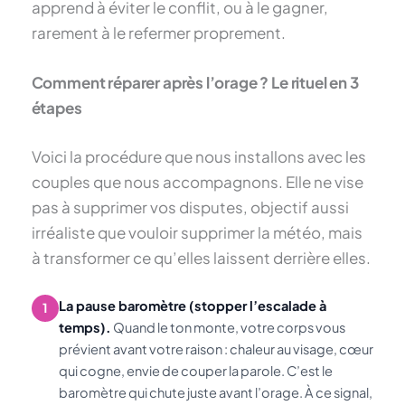
apprend à éviter le conflit, ou à le gagner,
rarement à le refermer proprement.
Comment réparer après l’orage ? Le rituel en 3
étapes
Voici la procédure que nous installons avec les
couples que nous accompagnons. Elle ne vise
pas à supprimer vos disputes, objectif aussi
irréaliste que vouloir supprimer la météo, mais
à transformer ce qu’elles laissent derrière elles.
La pause baromètre (stopper l’escalade à
1
temps).
Quand le ton monte, votre corps vous
prévient avant votre raison : chaleur au visage, cœur
qui cogne, envie de couper la parole. C’est le
baromètre qui chute juste avant l’orage. À ce signal,