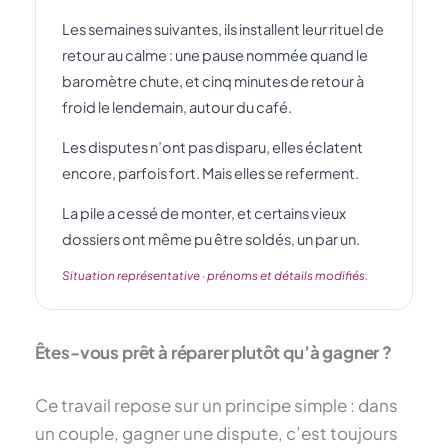
Les semaines suivantes, ils installent leur rituel de
retour au calme : une pause nommée quand le
baromètre chute, et cinq minutes de retour à
froid le lendemain, autour du café.
Les disputes n’ont pas disparu, elles éclatent
encore, parfois fort. Mais elles se referment.
La pile a cessé de monter, et certains vieux
dossiers ont même pu être soldés, un par un.
Situation représentative · prénoms et détails modifiés.
Êtes-vous prêt à réparer plutôt qu’à gagner ?
Ce travail repose sur un principe simple : dans
un couple, gagner une dispute, c’est toujours