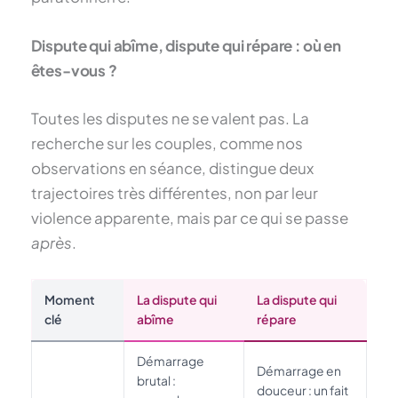
Dispute qui abîme, dispute qui répare : où en
êtes-vous ?
Toutes les disputes ne se valent pas. La
recherche sur les couples, comme nos
observations en séance, distingue deux
trajectoires très différentes, non par leur
violence apparente, mais par ce qui se passe
après
.
Moment
La dispute qui
La dispute qui
clé
abîme
répare
Démarrage
Démarrage en
brutal :
douceur : un fait