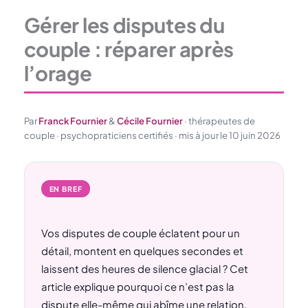
Gérer les disputes du
couple : réparer après
l’orage
Par
Franck Fournier
&
Cécile Fournier
· thérapeutes de
couple · psychopraticiens certifiés · mis à jour le 10 juin 2026
EN BREF
Vos disputes de couple éclatent pour un
détail, montent en quelques secondes et
laissent des heures de silence glacial ? Cet
article explique pourquoi ce n’est pas la
dispute elle-même qui abîme une relation,