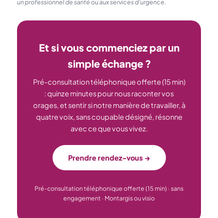
un professionnel de santé ou aux services d’urgence.
Et si vous commenciez par un
simple échange ?
Pré-consultation téléphonique offerte (15 min)
: quinze minutes pour nous raconter vos
orages, et sentir si notre manière de travailler, à
quatre voix, sans coupable désigné, résonne
avec ce que vous vivez.
Prendre rendez-vous →
Pré-consultation téléphonique offerte (15 min) · sans
engagement · Montargis ou visio