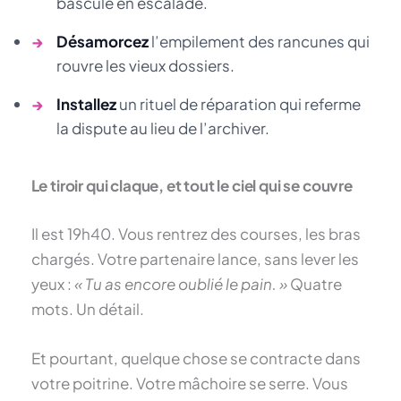
bascule en escalade.
→
Désamorcez
l’empilement des rancunes qui
rouvre les vieux dossiers.
→
Installez
un rituel de réparation qui referme
la dispute au lieu de l’archiver.
Le tiroir qui claque, et tout le ciel qui se couvre
Il est 19h40. Vous rentrez des courses, les bras
chargés. Votre partenaire lance, sans lever les
yeux :
« Tu as encore oublié le pain. »
Quatre
mots. Un détail.
Et pourtant, quelque chose se contracte dans
votre poitrine. Votre mâchoire se serre. Vous