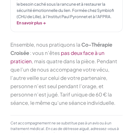
le besoin caché sous la rancune et à restaurer la
sécurité émotionnelle du lien. Formée chez Symbiofi
(CHU de Lille), à l’Institut Paul Pyronnet et à l’AFPRA.
En savoir plus →
Ensemble, nous pratiquons la
Co-Thérapie
Croisée
: vous n’êtes
pas deux face à un
praticien
, mais quatre dans la pièce. Pendant
que l’un de nous accompagne votre vécu,
l’autre veille sur celui de votre partenaire,
personne n’est seul pendant l’orage, et
personne n’est jugé. Tarif unique de 60 € la
séance, le même qu’une séance individuelle.
Cet accompagnement ne se substitue pas à un avis ou à un
traitement médical. En cas de détresse aiguë, adressez-vous à