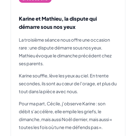
Karine et Mathieu, la dispute qui
démarre sous nos yeux
La troisième séance nous offre une occasion
rare : une dispute démarre sous nos yeux.
Mathieu évoque le dimanche précédent chez
ses parents.
Karine souffle, lève les yeux au ciel. En trente
secondes, ils sont au cœur de l’orage, et plus du
tout dans la pièce avec nous.
Pour ma part, Cécile, j’observe Karine : son
débit s’accélère, elle empile les griefs, le
dimanche, mais aussi Noël dernier, mais aussi «
toutes les fois où tu ne me défends pas ».