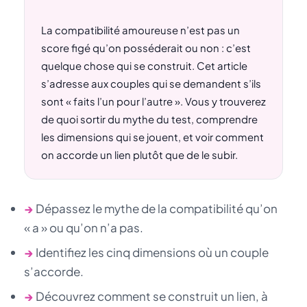
La compatibilité amoureuse n’est pas un
score figé qu’on posséderait ou non : c’est
quelque chose qui se construit. Cet article
s’adresse aux couples qui se demandent s’ils
sont « faits l’un pour l’autre ». Vous y trouverez
de quoi sortir du mythe du test, comprendre
les dimensions qui se jouent, et voir comment
on accorde un lien plutôt que de le subir.
→
Dépassez le mythe de la compatibilité qu’on
« a » ou qu’on n’a pas.
→
Identifiez les cinq dimensions où un couple
s’accorde.
→
Découvrez comment se construit un lien, à