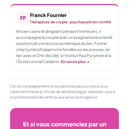
Franck Fournier
FF
Thérapeute de couple · psychopraticien certifié
Ancien cadre et dirigeant pendant trente ans, il
accompagne le couple avec un pragmatisme orienté
solutions et une lecture systémique du lien. Formé
chez Symbiofi (approche fondée sur les preuves, en
lien avec le CHU de Lille), à l’Institut Paul Pyronnet et à
l’École Lionnel Calderini.
En savoir plus →
Cet accompagnement ne se substitue pas à un avis ou à un
traitement médical. En cas de détresse aiguë, adressez-vous à
un professionnel de santé ou aux services d’urgence.
Et si vous commenciez par un