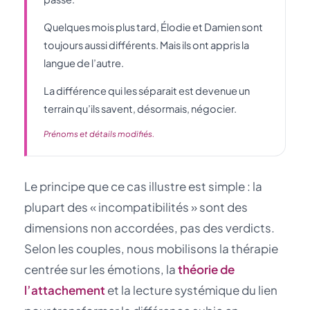
Quelques mois plus tard, Élodie et Damien sont
toujours aussi différents. Mais ils ont appris la
langue de l’autre.
La différence qui les séparait est devenue un
terrain qu’ils savent, désormais, négocier.
Prénoms et détails modifiés.
Le principe que ce cas illustre est simple : la
plupart des « incompatibilités » sont des
dimensions non accordées, pas des verdicts.
Selon les couples, nous mobilisons la thérapie
centrée sur les émotions, la
théorie de
l’attachement
et la lecture systémique du lien