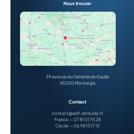
Nous trouver
39 avenue du Général de Gaulle
45200 Montargis
Contact
contact@self-attitude.fr
Franck — 07 81 01 75 28
Cécile — 06 98 13 17 13