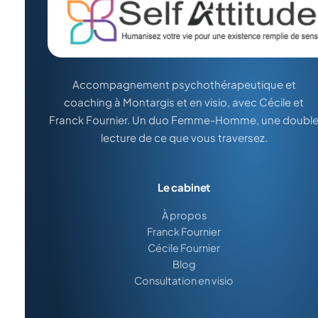
Accompagnement psychothérapeutique et
coaching à Montargis et en visio, avec Cécile et
Franck Fournier. Un duo Femme-Homme, une doubl
lecture de ce que vous traversez.
Le cabinet
À propos
Franck Fournier
Cécile Fournier
Blog
Consultation en visio