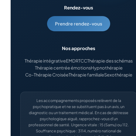
Rendez-vous
Prendre rendez-vous
Nos approches
Thérapie intégrative
EMDR
TCC
Thérapie des schémas
Thérapie centrée émotions
Hypnothérapie
Co-Thérapie Croisée
Thérapie familiale
Sexothérapie
Les accompagnements proposés relèvent de la
psychopratique et ne se substituent pas à un avis, un
diagnostic ou un traitement médical. En cas de détresse
psychologique aiguë, rapprochez-vous d'un
professionnel de santé. Urgence vitale : 15 (Samu) ou 112.
Souffrance psychique : 3114, numéro national de