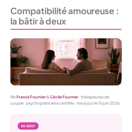
Compatibilité amoureuse :
la bâtir à deux
Par
Franck Fournier
&
Cécile Fournier
· thérapeutes de
couple · psychopraticiens certifiés · mis à jour le 15 juin 2026
EN BREF