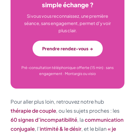
simple échange ?
Si vous vous reconnaissez, une première
séance, sans engagement, permet d’y voir
plus clair.
Prendre rendez-vous →
Pré-consultation téléphonique offerte (15 min) · sans
engagement · Montargis ou visio
Pour aller plus loin, retrouvez notre hub
thérapie de couple
, ou les sujets proches : les
60 signes d’incompatibilité
, la
communication
conjugale
, l’
intimité & le désir
, et le bilan
« je