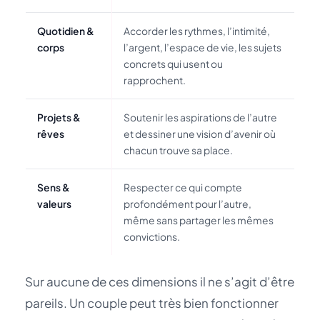
Quotidien &
Accorder les rythmes, l’intimité,
corps
l’argent, l’espace de vie, les sujets
concrets qui usent ou
rapprochent.
Projets &
Soutenir les aspirations de l’autre
rêves
et dessiner une vision d’avenir où
chacun trouve sa place.
Sens &
Respecter ce qui compte
valeurs
profondément pour l’autre,
même sans partager les mêmes
convictions.
Sur aucune de ces dimensions il ne s’agit d’être
pareils. Un couple peut très bien fonctionner