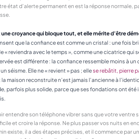
tre état d’alerte permanent en est la réponse normale, 
esse.
nt une croyance qui bloque tout, et elle mérite d’être dé
ent que la confiance est comme un cristal : une fois bri
lle « reviendra avec le temps », comme une cicatrice qui s
ervée est différente : la confiance ressemble moins à un c
n séisme. Elle ne « revient » pas ; elle
se rebâtit, pierre p
 la maison reconstruite n’est jamais l’ancienne à l’identiq
ide, parfois plus solide, parce que ses fondations ont ét
is.
ir entendre son téléphone vibrer sans que votre ventre s
ficile et croire la réponse. Ne plus passer vos nuits en en
n existe, il a des étapes précises, et il commence par u