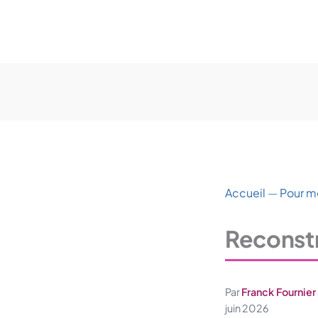
Accueil
—
Pour m
Reconstr
Par
Franck Fournier
juin 2026