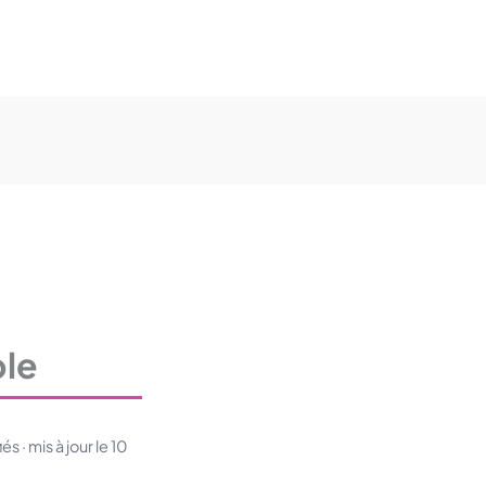
ple
 · mis à jour le 10