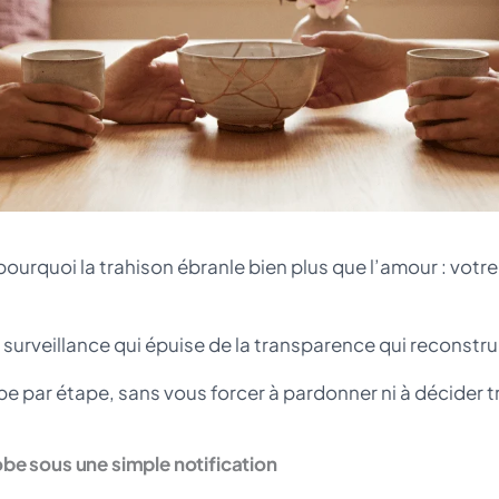
ourquoi la trahison ébranle bien plus que l’amour : votre
 surveillance qui épuise de la transparence qui reconstrui
e par étape, sans vous forcer à pardonner ni à décider tr
robe sous une simple notification