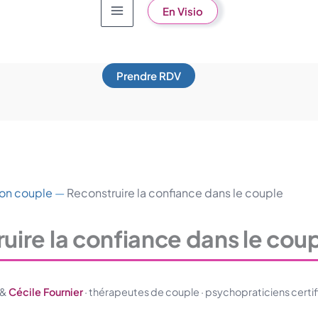
En Visio
Prendre RDV
on couple
—
Reconstruire la confiance dans le couple
uire la confiance dans le cou
&
Cécile Fournier
· thérapeutes de couple · psychopraticiens certifiés