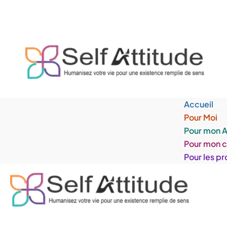
Aller
au
contenu
Accueil
Pour Moi
Pour mon 
Pour mon 
Pour les pr