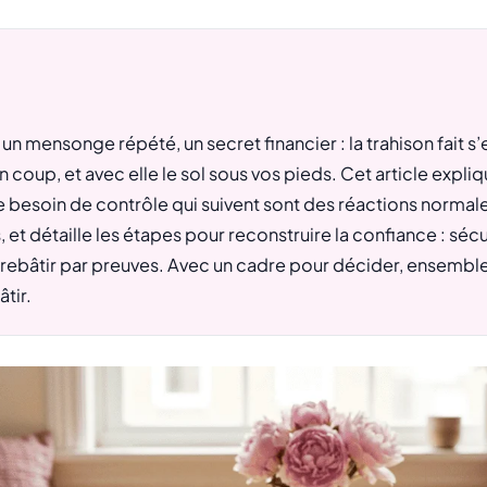
, un mensonge répété, un secret financier : la trahison fait s’
 coup, et avec elle le sol sous vos pieds. Cet article expl
e besoin de contrôle qui suivent sont des réactions normal
, et détaille les étapes pour reconstruire la confiance : sécu
ebâtir par preuves. Avec un cadre pour décider, ensemble,
tir.