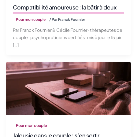
Compatibilité amoureuse : la bâtir à deux
Pour mon couple
/ Par
Franck Fournier
Par Franck Fournier & Cécile Fournier · thérapeutes de
couple · psychopraticiens certifiés · mis à jour le 15 juin
[…]
Pour mon couple
Jalousie dans le couple : s’en sortir