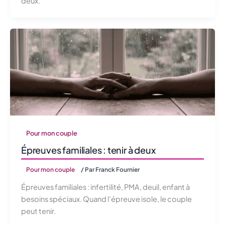
deux.
Pour mon couple
Épreuves familiales : tenir à deux
Pour mon couple
/ Par
Franck Fournier
Épreuves familiales : infertilité, PMA, deuil, enfant à
besoins spéciaux. Quand l’épreuve isole, le couple
peut tenir.