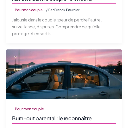
Pour mon couple
/ Par
Franck Fournier
Jalousie dans le couple : peur de perdre l’autre,
surveillance, disputes. Comprendre ce qu’elle
protège et en sortir.
Pour mon couple
Burn-out parental : le reconnaître