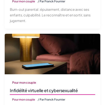
Pour mon couple
/ Par
Franck Fournier
Burn-out parental : épuisement, distance avec ses
enfants, culpabilité. Le reconnaître et en sortir, sans
jugement.
Pour mon couple
Infidélité virtuelle et cybersexualité
Pour mon couple
/ Par
Franck Fournier