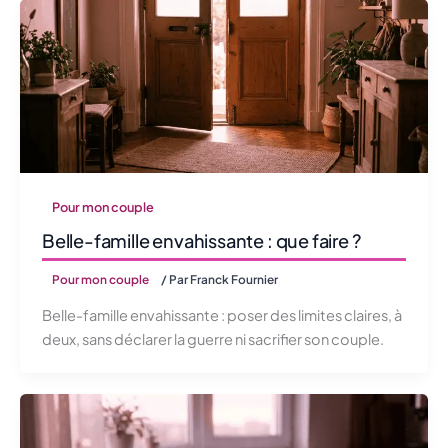
Pour mon couple
Belle-famille envahissante : que faire ?
Pour mon couple
/ Par
Franck Fournier
Belle-famille envahissante : poser des limites claires, à
deux, sans déclarer la guerre ni sacrifier son couple.