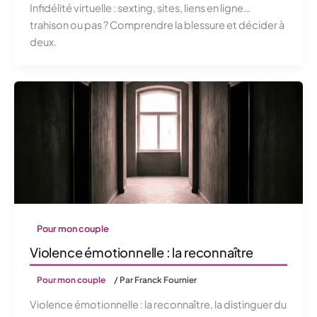
Infidélité virtuelle : sexting, sites, liens en ligne…
trahison ou pas ? Comprendre la blessure et décider à
deux.
Pour mon couple
Violence émotionnelle : la reconnaître
Pour mon couple
/ Par
Franck Fournier
Violence émotionnelle : la reconnaître, la distinguer du