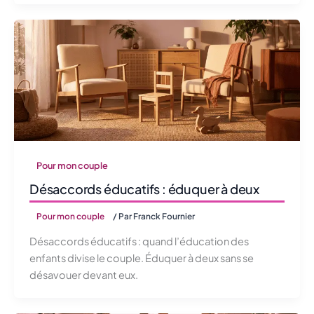
Pour mon couple
Désaccords éducatifs : éduquer à deux
Pour mon couple
/ Par
Franck Fournier
Désaccords éducatifs : quand l’éducation des
enfants divise le couple. Éduquer à deux sans se
désavouer devant eux.