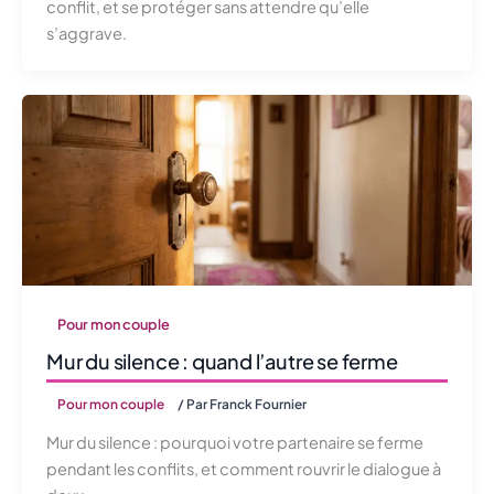
conflit, et se protéger sans attendre qu’elle
s’aggrave.
Pour mon couple
Mur du silence : quand l’autre se ferme
Pour mon couple
/ Par
Franck Fournier
Mur du silence : pourquoi votre partenaire se ferme
pendant les conflits, et comment rouvrir le dialogue à