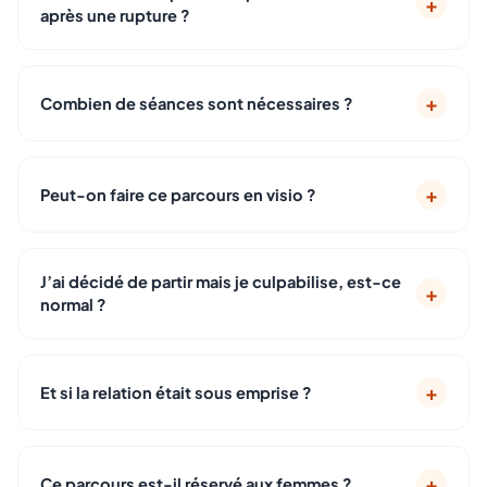
+
après une rupture ?
+
Combien de séances sont nécessaires ?
+
Peut-on faire ce parcours en visio ?
J’ai décidé de partir mais je culpabilise, est-ce
+
normal ?
+
Et si la relation était sous emprise ?
+
Ce parcours est-il réservé aux femmes ?