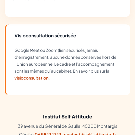
Visioconsultation sécurisée
Google Meet ou Zoom (lien sécurisé), jamais
d’enregistrement, aucune donnée conservée hors de
l’Union européenne. Le cadre et l’accompagnement
sont les mêmes qu’au cabinet. En savoir plus sur la
visioconsultation
.
Institut Self Attitude
39 avenue du Général de Gaulle, 45200 Montargis
Cécile :
06 98 13 17 13
·
contact@self-attitude.fr