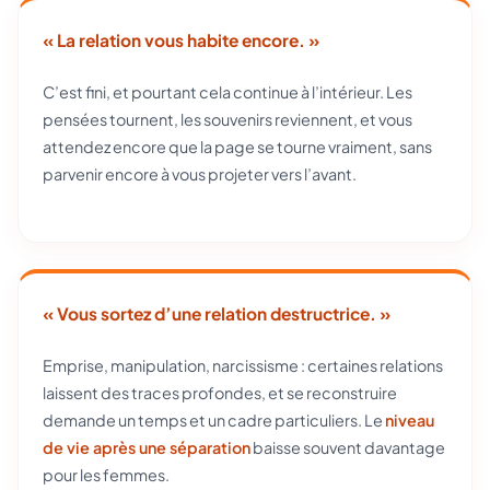
« La relation vous habite encore. »
C’est fini, et pourtant cela continue à l’intérieur. Les
pensées tournent, les souvenirs reviennent, et vous
attendez encore que la page se tourne vraiment, sans
parvenir encore à vous projeter vers l’avant.
« Vous sortez d’une relation destructrice. »
Emprise, manipulation, narcissisme : certaines relations
laissent des traces profondes, et se reconstruire
demande un temps et un cadre particuliers. Le
niveau
de vie après une séparation
baisse souvent davantage
pour les femmes.