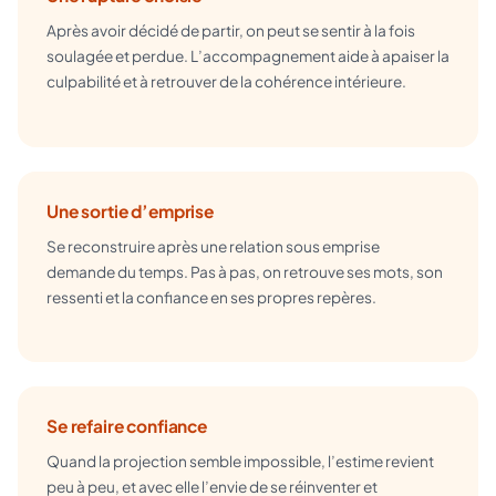
Après avoir décidé de partir, on peut se sentir à la fois
soulagée et perdue. L’accompagnement aide à apaiser la
culpabilité et à retrouver de la cohérence intérieure.
Une sortie d’emprise
Se reconstruire après une relation sous emprise
demande du temps. Pas à pas, on retrouve ses mots, son
ressenti et la confiance en ses propres repères.
Se refaire confiance
Quand la projection semble impossible, l’estime revient
peu à peu, et avec elle l’envie de se réinventer et