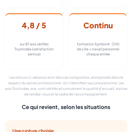
4,8 / 5
Continu
sur 87 avis vérifiés
formation Symbiofi · CHU
Trustindex (satisfaction
de Lille + travail personnel
service)
chaque année
Les retours ci-dessous sont des cas composites, anonymisés dans le
respect du secret professionnel : ils n’identifient aucune personne. Les
avis Trustindex, eux, sont vérifiés et concernent la qualité d’accueil, la prise
de rendez-vous et le cadre de l’accompagnement.
Ce qui revient, selon les situations
Une rupture choisie