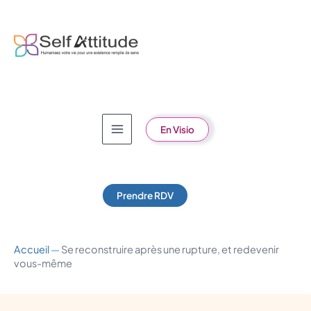
Aller
au
contenu
En Visio
Prendre RDV
Accueil
—
Se reconstruire après une rupture, et redevenir
vous-même