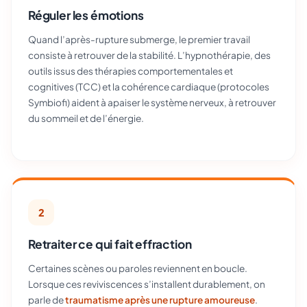
Réguler les émotions
Quand l’après-rupture submerge, le premier travail
consiste à retrouver de la stabilité. L’hypnothérapie, des
outils issus des thérapies comportementales et
cognitives (TCC) et la cohérence cardiaque (protocoles
Symbiofi) aident à apaiser le système nerveux, à retrouver
du sommeil et de l’énergie.
2
Retraiter ce qui fait effraction
Certaines scènes ou paroles reviennent en boucle.
Lorsque ces reviviscences s’installent durablement, on
parle de
traumatisme après une rupture amoureuse
.