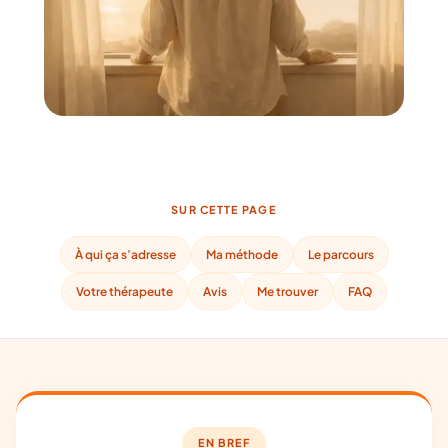
SUR CETTE PAGE
À qui ça s’adresse
Ma méthode
Le parcours
Votre thérapeute
Avis
Me trouver
FAQ
EN BREF