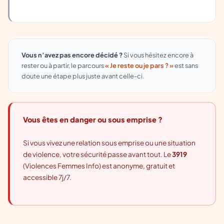
Vous n’avez pas encore décidé ?
Si vous hésitez encore à
rester ou à partir, le parcours
« Je reste ou je pars ? »
est sans
doute une étape plus juste avant celle-ci.
Vous êtes en danger ou sous emprise ?
Si vous vivez une relation sous emprise ou une situation
de violence, votre sécurité passe avant tout. Le
3919
(Violences Femmes Info) est anonyme, gratuit et
accessible 7j/7.