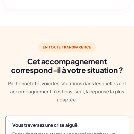
EN TOUTE TRANSPARENCE
Cet accompagnement
correspond-il à votre situation ?
Par honnêteté, voici les situations dans lesquelles cet
accompagnement n’est pas, seul, la réponse la plus
adaptée.
Vous traversez une crise aiguë.
En cas de détresse intense ou de pensées sombres, un