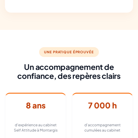
UNE PRATIQUE ÉPROUVÉE
Un accompagnement de
confiance, des repères clairs
8 ans
7 000 h
d’expérience au cabinet
d’accompagnement
Self Attitude à Montargis
cumulées au cabinet