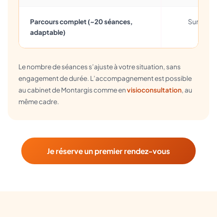
Parcours complet (~20 séances,
Sur la ba
adaptable)
Le nombre de séances s’ajuste à votre situation, sans
engagement de durée. L’accompagnement est possible
au cabinet de Montargis comme en
visioconsultation
, au
même cadre.
Je réserve un premier rendez-vous