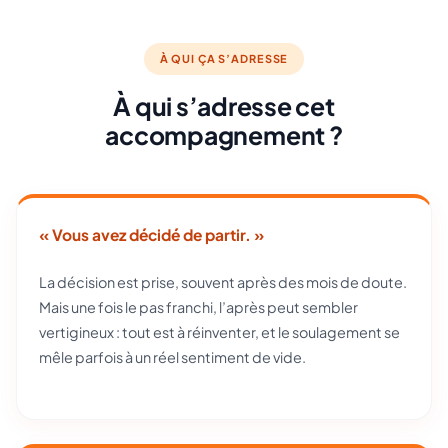
À QUI ÇA S’ADRESSE
À qui s’adresse cet
accompagnement ?
« Vous avez décidé de partir. »
La décision est prise, souvent après des mois de doute.
Mais une fois le pas franchi, l’après peut sembler
vertigineux : tout est à réinventer, et le soulagement se
mêle parfois à un réel sentiment de vide.