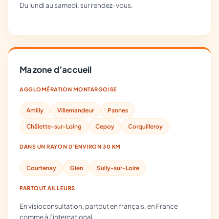
Du lundi au samedi, sur rendez-vous.
Ma zone d’accueil
AGGLOMÉRATION MONTARGOISE
Amilly
Villemandeur
Pannes
Châlette-sur-Loing
Cepoy
Corquilleroy
DANS UN RAYON D’ENVIRON 30 KM
Courtenay
Gien
Sully-sur-Loire
PARTOUT AILLEURS
En visioconsultation, partout en français, en France
comme à l’international.