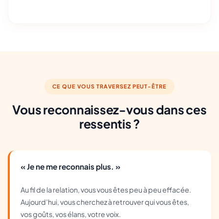
CE QUE VOUS TRAVERSEZ PEUT-ÊTRE
Vous reconnaissez-vous dans ces
ressentis ?
« Je ne me reconnais plus. »
Au fil de la relation, vous vous êtes peu à peu effacée.
Aujourd’hui, vous cherchez à retrouver qui vous êtes,
vos goûts, vos élans, votre voix.