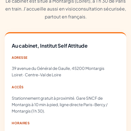
Le cabinet est situé à Montargis (Loiret), à 1 h 30 de Paris
en train. J’accueille aussi en visioconsultation sécurisée,
partout en français.
Au cabinet, Institut Self Attitude
ADRESSE
39 avenue du Général de Gaulle, 45200 Montargis
Loiret · Centre-Val de Loire
ACCÈS
Stationnement gratuit à proximité. Gare SNCF de
Montargis à 10 min à pied, ligne directe Paris-Bercy /
Montargis (1 h 30).
HORAIRES