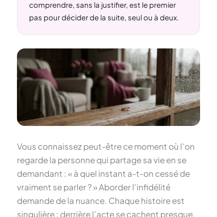
comprendre, sans la justifier, est le premier
pas pour décider de la suite, seul ou à deux.
Vous connaissez peut-être ce moment où l’on
regarde la personne qui partage sa vie en se
demandant : « à quel instant a-t-on cessé de
vraiment se parler ? » Aborder l’infidélité
demande de la nuance. Chaque histoire est
singulière : derrière l’acte se cachent presque