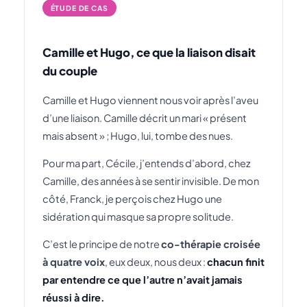
ÉTUDE DE CAS
Camille et Hugo, ce que la liaison disait
du couple
Camille et Hugo viennent nous voir après l’aveu
d’une liaison. Camille décrit un mari « présent
mais absent » ; Hugo, lui, tombe des nues.
Pour ma part, Cécile, j’entends d’abord, chez
Camille, des années à se sentir invisible. De mon
côté, Franck, je perçois chez Hugo une
sidération qui masque sa propre solitude.
C’est le principe de notre
co-thérapie croisée
à quatre voix
, eux deux, nous deux :
chacun finit
par entendre ce que l’autre n’avait jamais
réussi à dire.