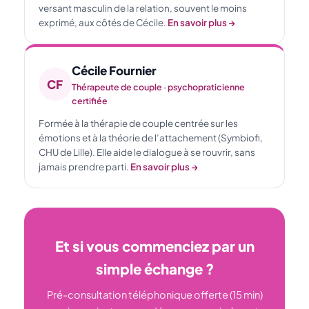
versant masculin de la relation, souvent le moins
exprimé, aux côtés de Cécile.
En savoir plus →
Cécile Fournier
CF
Thérapeute de couple · psychopraticienne
certifiée
Formée à la thérapie de couple centrée sur les
émotions et à la théorie de l’attachement (Symbiofi,
CHU de Lille). Elle aide le dialogue à se rouvrir, sans
jamais prendre parti.
En savoir plus →
Et si vous commenciez par un
simple échange ?
Pré-consultation téléphonique offerte (15 min)