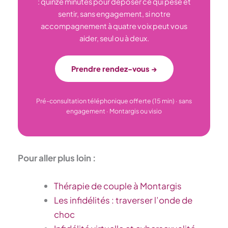
: quinze minutes pour déposer ce qui pèse et
sentir, sans engagement, si notre
accompagnement à quatre voix peut vous
aider, seul ou à deux.
Prendre rendez-vous →
Pré-consultation téléphonique offerte (15 min) · sans
engagement · Montargis ou visio
Pour aller plus loin :
Thérapie de couple à Montargis
Les infidélités : traverser l’onde de
choc