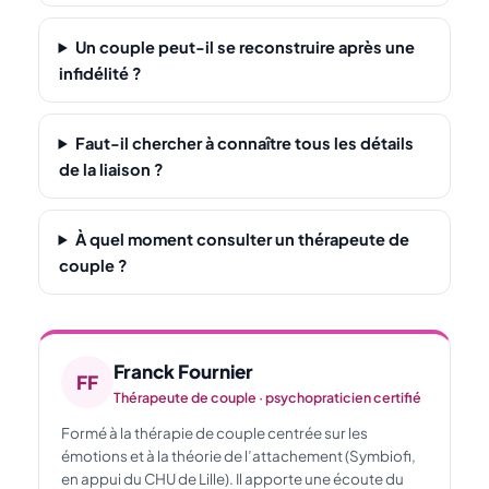
Un couple peut-il se reconstruire après une
infidélité ?
Faut-il chercher à connaître tous les détails
de la liaison ?
À quel moment consulter un thérapeute de
couple ?
Franck Fournier
FF
Thérapeute de couple · psychopraticien certifié
Formé à la thérapie de couple centrée sur les
émotions et à la théorie de l’attachement (Symbiofi,
en appui du CHU de Lille). Il apporte une écoute du