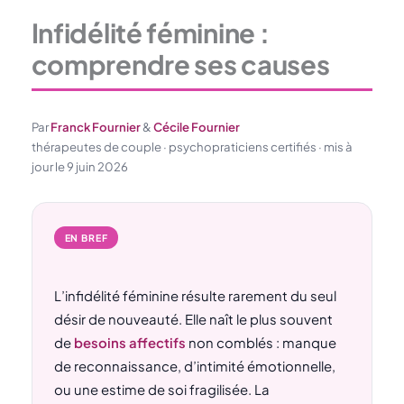
Infidélité féminine :
comprendre ses causes
Par
Franck Fournier
&
Cécile Fournier
thérapeutes de couple · psychopraticiens certifiés · mis à
jour le 9 juin 2026
EN BREF
L’infidélité féminine résulte rarement du seul
désir de nouveauté. Elle naît le plus souvent
de
besoins affectifs
non comblés : manque
de reconnaissance, d’intimité émotionnelle,
ou une estime de soi fragilisée. La